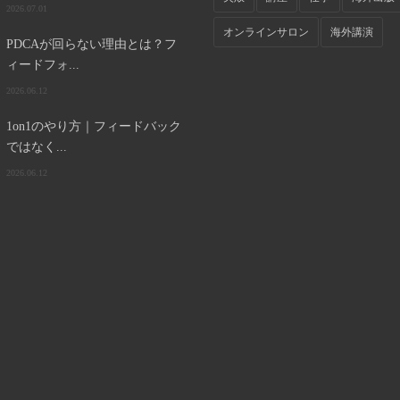
2026.07.01
オンラインサロン
海外講演
PDCAが回らない理由とは？フ
ィードフォ...
2026.06.12
1on1のやり方｜フィードバック
ではなく...
2026.06.12