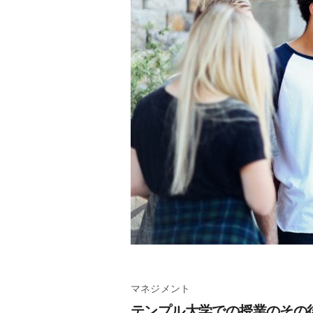
マネジメント
テンプル大学での授業のその