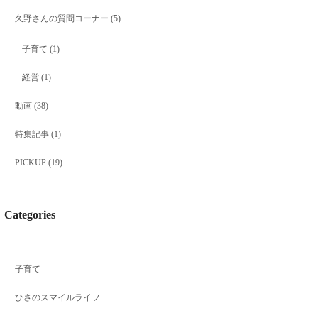
久野さんの質問コーナー
(5)
子育て
(1)
経営
(1)
動画
(38)
特集記事
(1)
PICKUP
(19)
Categories
子育て
ひさのスマイルライフ