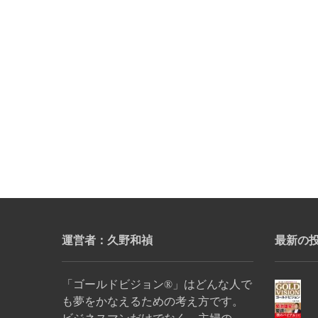
運営者：久野和禎
最新の
「ゴールドビジョン®」はどんな人で
も夢をかなえるための考え方です。