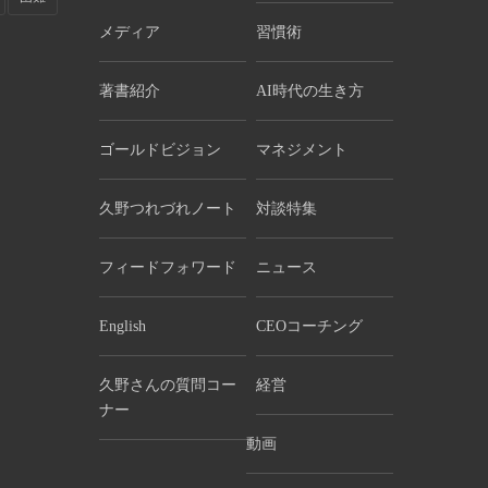
メディア
習慣術
著書紹介
AI時代の生き方
ゴールドビジョン
マネジメント
久野つれづれノート
対談特集
フィードフォワード
ニュース
English
CEOコーチング
久野さんの質問コー
経営
ナー
動画