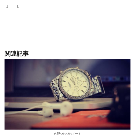
関連記事
久野つれづれノート