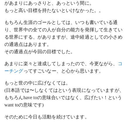
があまりにあっさりと、あっという間に。
もっと高い目標を持たないといけなかった。。
もちろん生涯のゴールとしては、いつも書いている通
り、世界中の全ての人が自分の能力を発揮して生きてい
る世界にする、がありますが、途中経過としての小さめ
の通過点はあります。
その通過点が今回の目標でした。
あまりに楽々と達成してしまったので、今更ながら、
コ
ーチング
ってすごいなー、と心から思います。
もっと世の中に広げなくては。
(日本語では〜しなくてはという表現になっていますが、
もちろんhave toの意味合いではなく、広げたい！という
want toの意味です)
そのために今日も活動を続けています。