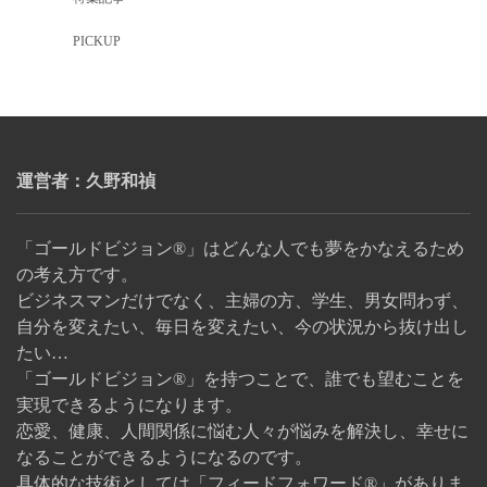
PICKUP
運営者：久野和禎
「ゴールドビジョン®」はどんな人でも夢をかなえるため
の考え方です。
ビジネスマンだけでなく、主婦の方、学生、男女問わず、
自分を変えたい、毎日を変えたい、今の状況から抜け出し
たい…
「ゴールドビジョン®」を持つことで、誰でも望むことを
実現できるようになります。
恋愛、健康、人間関係に悩む人々が悩みを解決し、幸せに
なることができるようになるのです。
具体的な技術としては「フィードフォワード®」がありま