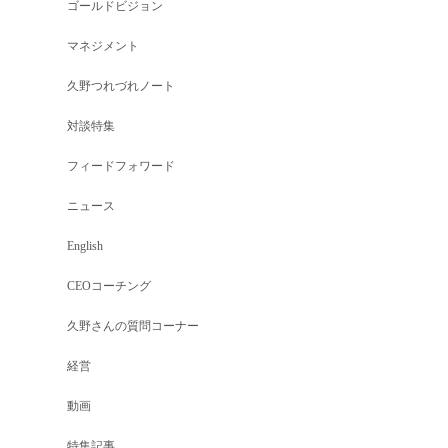
ゴールドビジョン
マネジメント
久野つれづれノート
対談特集
フィードフォワード
ニュース
English
CEOコーチング
久野さんの質問コーナー
経営
動画
特集記事