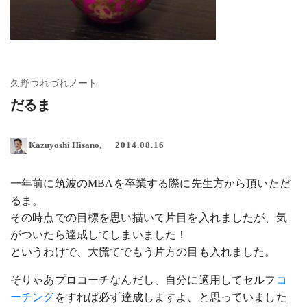
久野つれづれノート
だるま
Kazuyoshi Hisano
2014.08.16
一年前に筑波のMBAを卒業する際に先生方から頂いただ
るま。
その時点での目標を思い描いて片目を入れましたが、気
がついたら達成してしまいました！
というわけで、大慌てでもう片方の目も入れました。
そりゃあプロコーチなんだし、自分に適用してセルフ
コ
ーチング
をすれば必ず達成しますよ、と思っていました