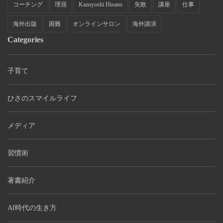
コーチング
理屈
Kazuyoshi Hisano
失敗
講座
仕事
海外出版
困難
オンラインサロン
海外講演
Categories
子育て
ひさのスマイルライフ
メディア
習慣術
著書紹介
AI時代の生き方