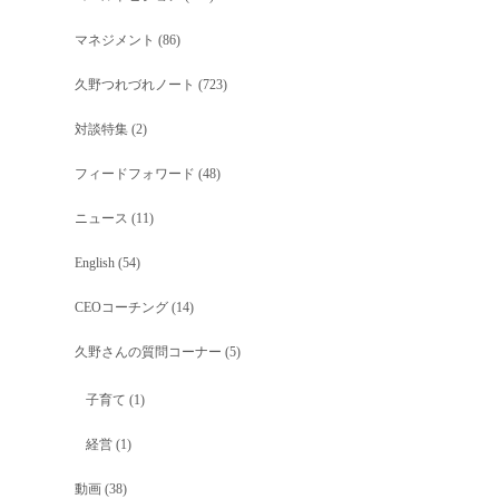
マネジメント
(86)
久野つれづれノート
(723)
対談特集
(2)
フィードフォワード
(48)
ニュース
(11)
English
(54)
CEOコーチング
(14)
久野さんの質問コーナー
(5)
子育て
(1)
経営
(1)
動画
(38)