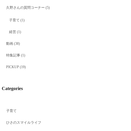
久野さんの質問コーナー
(5)
子育て
(1)
経営
(1)
動画
(38)
特集記事
(1)
PICKUP
(19)
Categories
子育て
ひさのスマイルライフ