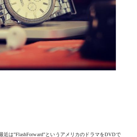
は”FlashForward”というアメリカのドラマをDVDで