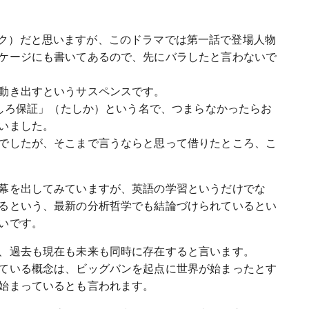
シュバック）だと思いますが、このドラマでは第一話で登場人物
ケージにも書いてあるので、先にバラしたと言わないで
動き出すというサスペンスです。
もしろ保証」（たしか）という名で、つまらなかったらお
いました。
でしたが、そこまで言うならと思って借りたところ、こ
幕を出してみていますが、英語の学習というだけでな
るという、最新の分析哲学でも結論づけられているとい
いです。
、過去も現在も未来も同時に存在すると言います。
ている概念は、ビッグバンを起点に世界が始まったとす
始まっているとも言われます。