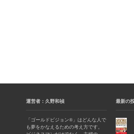
運営者：久野和禎
最新の
「ゴールドビジョン®」はどんな人で
も夢をかなえるための考え方です。