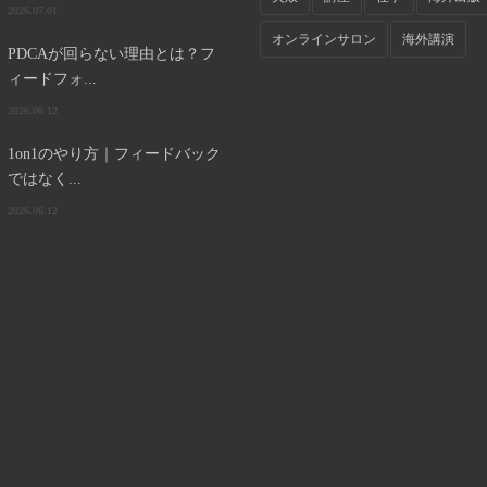
2026.07.01
オンラインサロン
海外講演
PDCAが回らない理由とは？フ
ィードフォ...
2026.06.12
1on1のやり方｜フィードバック
ではなく...
2026.06.12