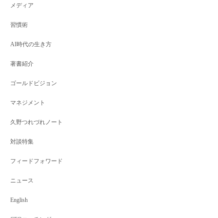
メディア
習慣術
AI時代の生き方
著書紹介
ゴールドビジョン
マネジメント
久野つれづれノート
対談特集
フィードフォワード
ニュース
English