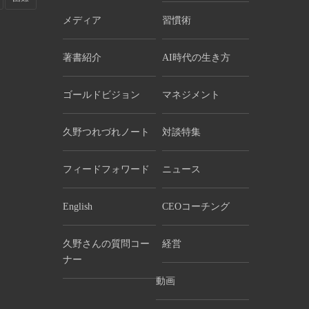
メディア
習慣術
著書紹介
AI時代の生き方
ゴールドビジョン
マネジメント
久野つれづれノート
対談特集
フィードフォワード
ニュース
English
CEOコーチング
久野さんの質問コー
経営
ナー
動画