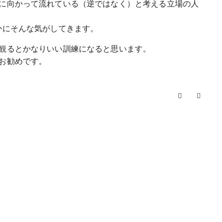
に向かって流れている（逆ではなく）と考える立場の人
、たしかにそんな気がしてきます。
観るとかなりいい訓練になると思います。
お勧めです。