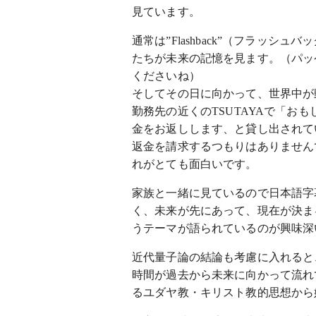
見ています。
通常は”Flashback”（フラッ
たちが未来の記憶を見ます。（パッ
くださいね）
そしてその日に向かって、世界中が
勤務先の近くのTSUTAYAで「お
金をお返しします、と貸し出されて
返金を請求するつもりはありません
れがとても面白いです。
家族と一緒に見ているので日本語字
く、未来が先にあって、現在が決ま
うテーマが語られているのが興味深
近代量子論の結論も考慮に入れると
時間が過去から未来に向かって流れ
るユダヤ教・キリスト教的思想から