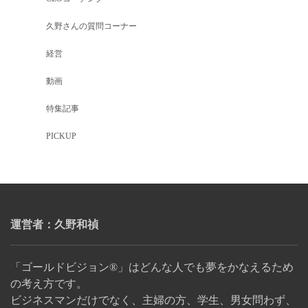
久野さんの質問コーナー
経営
動画
特集記事
PICKUP
運営者：久野和禎
「ゴールドビジョン®」はどんな人でも夢をかなえるため
の考え方です。
ビジネスマンだけでなく、主婦の方、学生、男女問わず、