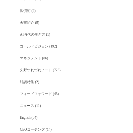
習慣術
(2)
著書紹介
(9)
AI時代の生き方
(1)
ゴールドビジョン
(192)
マネジメント
(86)
久野つれづれノート
(723)
対談特集
(2)
フィードフォワード
(48)
ニュース
(11)
English
(54)
CEOコーチング
(14)