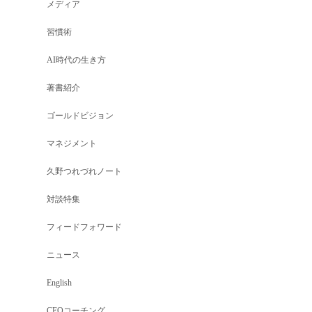
メディア
習慣術
AI時代の生き方
著書紹介
ゴールドビジョン
マネジメント
久野つれづれノート
対談特集
フィードフォワード
ニュース
English
CEOコーチング