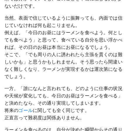
ないだけです。
当然、表面で信じているように振舞っても、内面では信
じていなければ何も起こりません。
例えば、「今日のお昼にはラーメンを食べよう。何とし
ても食べよう」と思って、食べている自分を思い浮かべ
れば、その日のお昼は本当にお昼になるでしょう。
そこで、「でも周りの人に誘われたら主張を貫くのは難
しいかも」と思うかもしれません。そう思ったら間違い
なく難しくなり、ラーメンが実現するかは運次第になる
でしょう。
一方、「誰になんと言われても、どのように仕事の状況
や天候が変化しても、今日のお昼はラーメンを食べる」
と決めたなら、その通り実現してしまいます。
将来の
ゴール
に関しても全く同じです。
正直言って難易度は関係ありません。
ラーメンを食べるのは、自分が決めた瞬間からその通り