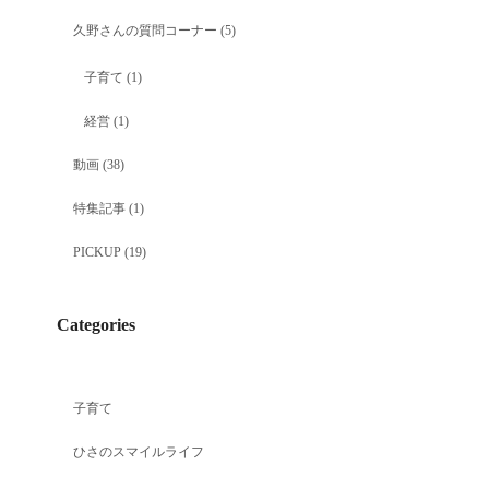
久野さんの質問コーナー
(5)
子育て
(1)
経営
(1)
動画
(38)
特集記事
(1)
PICKUP
(19)
Categories
子育て
ひさのスマイルライフ