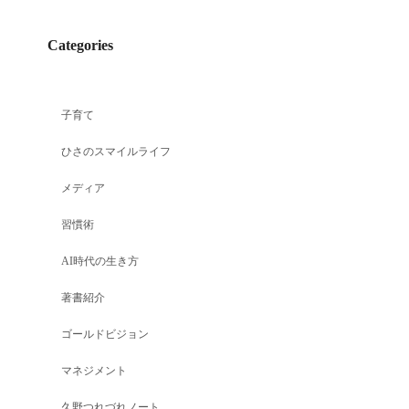
Categories
子育て
ひさのスマイルライフ
メディア
習慣術
AI時代の生き方
著書紹介
ゴールドビジョン
マネジメント
久野つれづれノート