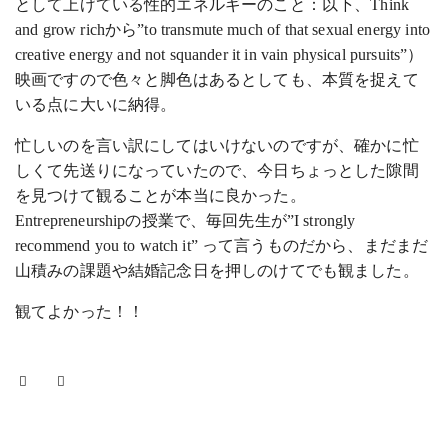
として上げている性的エネルギーのこと：以下、Think
and grow richから”to transmute much of that sexual energy into
creative energy and not squander it in vain physical pursuits”）
映画ですので色々と脚色はあるとしても、本質を捉えて
いる点に大いに納得。
忙しいのを言い訳にしてはいけないのですが、確かに忙
しくて先送りになっていたので、今日ちょっとした隙間
を見つけて観ることが本当に良かった。
Entrepreneurshipの授業で、毎回先生が”I strongly
recommend you to watch it” って言うものだから、まだまだ
山積みの課題や結婚記念日を押しのけてでも観ました。
観てよかった！！