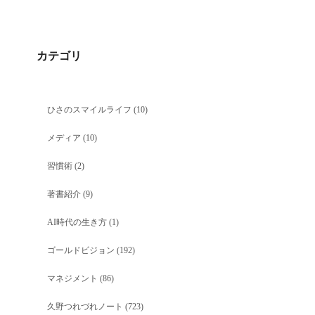
カテゴリ
ひさのスマイルライフ
(10)
メディア
(10)
習慣術
(2)
著書紹介
(9)
AI時代の生き方
(1)
ゴールドビジョン
(192)
マネジメント
(86)
久野つれづれノート
(723)