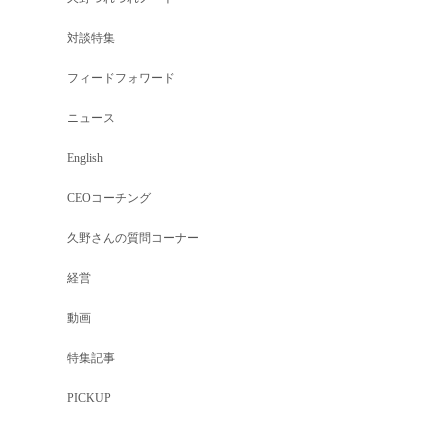
対談特集
フィードフォワード
ニュース
English
CEOコーチング
久野さんの質問コーナー
経営
動画
特集記事
PICKUP