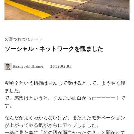
久野つれづれノート
ソーシャル・ネットワークを観ました
Kazuyoshi Hisano
2012.02.05
今頃？という指摘は甘んじて受けるとして、ようやく観
ました。
で、感想はというと、すんごい面白かったーーーー！で
す。
なんだかよくわからないけど、またまたモチベーション
が上がってやる気がさらにアップしました。
一緒に見た妻に「どの辺が面白かったの？」と聞かれて