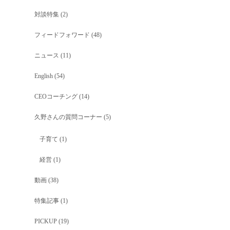
対談特集
(2)
フィードフォワード
(48)
ニュース
(11)
English
(54)
CEOコーチング
(14)
久野さんの質問コーナー
(5)
子育て
(1)
経営
(1)
動画
(38)
特集記事
(1)
PICKUP
(19)