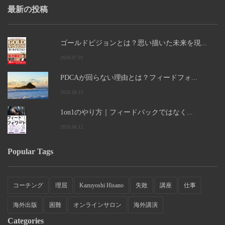
最新の投稿
ゴールドビジョンとは？思い描いた未来を現...
2026.07.01
PDCAが回らない理由とは？フィードフォ...
2026.06.12
1on1のやり方｜フィードバックではなく...
2026.06.12
Popular Tags
コーチング
理屈
Kazuyoshi Hisano
失敗
講座
仕事
海外出版
困難
オンラインサロン
海外講演
Categories