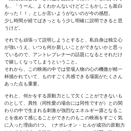
も、「うーん、よくわかんないけどどこもかしこも面白
かった！！」としか言いようがないのが今の感想。
少し時間が経てばきっともう少し明確に説明できると思
うけど。
それでも頑張って説明しようとすると、私自身は独立心
が強いうえ、いつも何か新しいことができないかと思っ
ているので、アントレプレナーの話題になるとそれだけ
で嬉しくなってしまうということ。
それから、この映画の中では登場人物の心の機微が精一
杯描かれていて、ものすごく共感できる場面がたくさん
あった点も重要。
それと、何かをする原動力として欠くことができないも
のとして、異性（同性愛の場合には同性ですが）との関
わりの中で生まれる刺激が強烈なエネルギー源となるこ
とを改めて感じることができたのもこの映画をすごく気
に入った理由の1つ。（ナポレオン・ヒルが成功の原動力