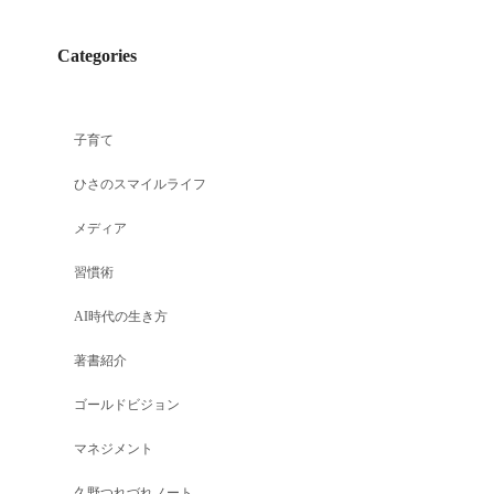
Categories
子育て
ひさのスマイルライフ
メディア
習慣術
AI時代の生き方
著書紹介
ゴールドビジョン
マネジメント
久野つれづれノート