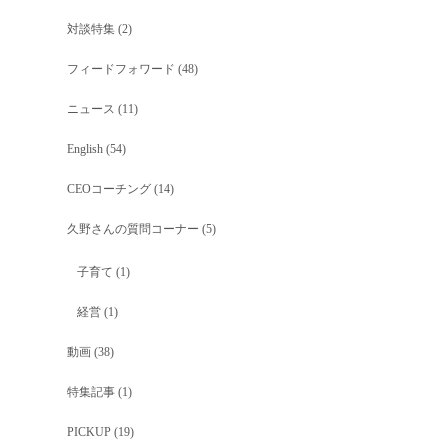
対談特集
(2)
フィードフォワード
(48)
ニュース
(11)
English
(54)
CEOコーチング
(14)
久野さんの質問コーナー
(5)
子育て
(1)
経営
(1)
動画
(38)
特集記事
(1)
PICKUP
(19)