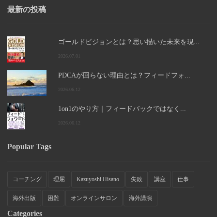
最新の投稿
ゴールドビジョンとは？思い描いた未来を現...
2026.07.01
PDCAが回らない理由とは？フィードフォ...
2026.06.12
1on1のやり方｜フィードバックではなく...
2026.06.12
Popular Tags
コーチング
理屈
Kazuyoshi Hisano
失敗
講座
仕事
海外出版
困難
オンラインサロン
海外講演
Categories