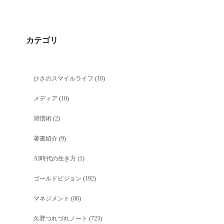
カテゴリ
ひさのスマイルライフ
(10)
メディア
(10)
習慣術
(2)
著書紹介
(9)
AI時代の生き方
(1)
ゴールドビジョン
(192)
マネジメント
(86)
久野つれづれノート
(723)