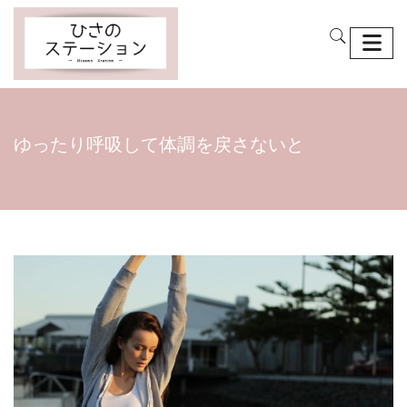
ゆったり呼吸して体調を戻さないと