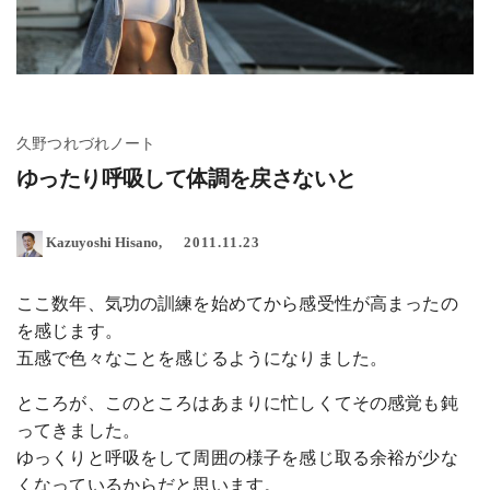
久野つれづれノート
ゆったり呼吸して体調を戻さないと
Kazuyoshi Hisano
2011.11.23
ここ数年、気功の訓練を始めてから感受性が高まったの
を感じます。
五感で色々なことを感じるようになりました。
ところが、このところはあまりに忙しくてその感覚も鈍
ってきました。
ゆっくりと呼吸をして周囲の様子を感じ取る余裕が少な
くなっているからだと思います。