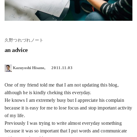
久野つれづれノート
an advice
Kazuyoshi Hisano
2011.11.03
One of my friend told me that I am not updating this blog,
although he is kindly cheking this everyday.
He knows I am extremely busy but I appreciate his complain
because it is easy for me to lose focus and stop important activity
of my life.
Previously I was trying to write almost everyday something
because it was so important that I put words and communicate