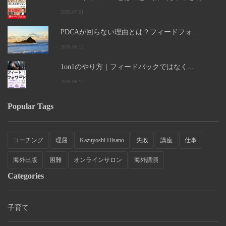
2026.07.01
PDCAが回らない理由とは？フィードフォ...
2026.06.12
1on1のやり方｜フィードバックではなく...
2026.06.12
Popular Tags
コーチング
理屈
Kazuyoshi Hisano
失敗
講座
仕事
海外出版
困難
オンラインサロン
海外講演
Categories
子育て