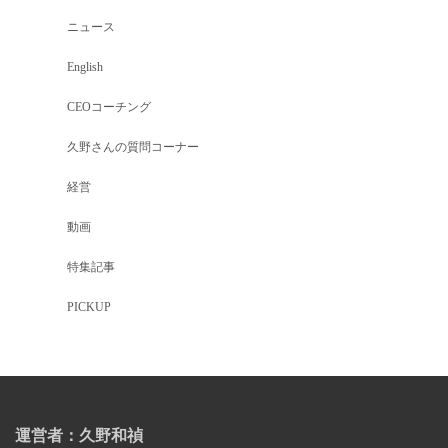
ニュース
English
CEOコーチング
久野さんの質問コーナー
経営
動画
特集記事
PICKUP
運営者：久野和禎