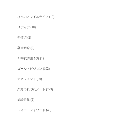
ひさのスマイルライフ
(10)
メディア
(10)
習慣術
(2)
著書紹介
(9)
AI時代の生き方
(1)
ゴールドビジョン
(192)
マネジメント
(86)
久野つれづれノート
(723)
対談特集
(2)
フィードフォワード
(48)