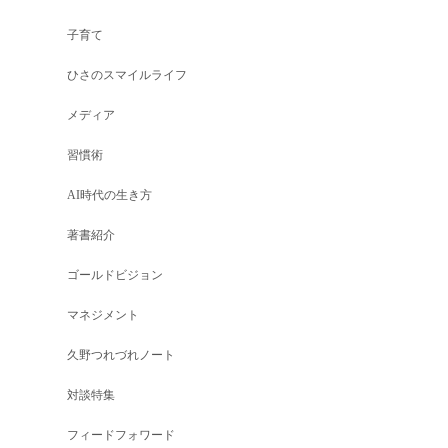
子育て
ひさのスマイルライフ
メディア
習慣術
AI時代の生き方
著書紹介
ゴールドビジョン
マネジメント
久野つれづれノート
対談特集
フィードフォワード