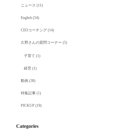
ニュース
(11)
English
(54)
CEOコーチング
(14)
久野さんの質問コーナー
(5)
子育て
(1)
経営
(1)
動画
(38)
特集記事
(1)
PICKUP
(19)
Categories