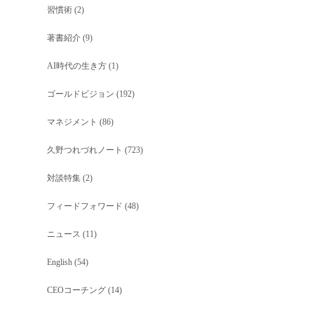
習慣術
(2)
著書紹介
(9)
AI時代の生き方
(1)
ゴールドビジョン
(192)
マネジメント
(86)
久野つれづれノート
(723)
対談特集
(2)
フィードフォワード
(48)
ニュース
(11)
English
(54)
CEOコーチング
(14)