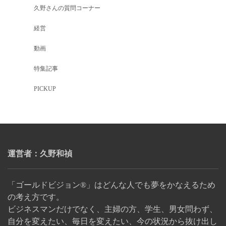
久野さんの質問コーナー
経営
動画
特集記事
PICKUP
運営者：久野和禎
「ゴールドビジョン®」はどんな人でも夢をかなえるため
の考え方です。
ビジネスマンだけでなく、主婦の方、学生、男女問わず、
自分を変えたい、毎日を変えたい、今の状況から抜け出し