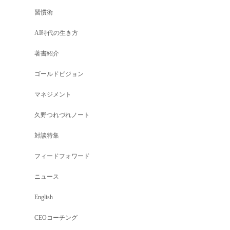
習慣術
AI時代の生き方
著書紹介
ゴールドビジョン
マネジメント
久野つれづれノート
対談特集
フィードフォワード
ニュース
English
CEOコーチング