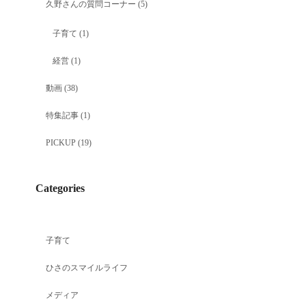
久野さんの質問コーナー
(5)
子育て
(1)
経営
(1)
動画
(38)
特集記事
(1)
PICKUP
(19)
Categories
子育て
ひさのスマイルライフ
メディア