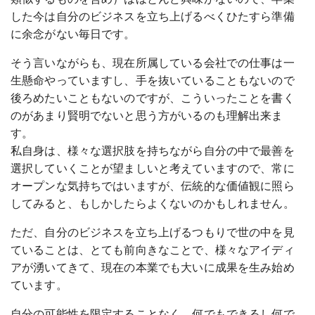
した今は自分のビジネスを立ち上げるべくひたすら準備
に余念がない毎日です。
そう言いながらも、現在所属している会社での仕事は一
生懸命やっていますし、手を抜いていることもないので
後ろめたいこともないのですが、こういったことを書く
のがあまり賢明でないと思う方がいるのも理解出来ま
す。
私自身は、様々な選択肢を持ちながら自分の中で最善を
選択していくことが望ましいと考えていますので、常に
オープンな気持ちではいますが、伝統的な価値観に照ら
してみると、もしかしたらよくないのかもしれません。
ただ、自分のビジネスを立ち上げるつもりで世の中を見
ていることは、とても前向きなことで、様々なアイディ
アが湧いてきて、現在の本業でも大いに成果を生み始め
ています。
自分の可能性を限定することなく、何でもできるし何で