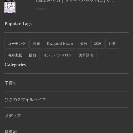
1on1のやり方｜フィードバックではなく...
2026.06.12
Popular Tags
コーチング
理屈
Kazuyoshi Hisano
失敗
講座
仕事
海外出版
困難
オンラインサロン
海外講演
Categories
子育て
ひさのスマイルライフ
メディア
習慣術