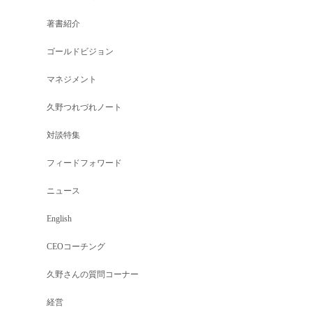
著書紹介
ゴールドビジョン
マネジメント
久野つれづれノート
対談特集
フィードフォワード
ニュース
English
CEOコーチング
久野さんの質問コーナー
経営