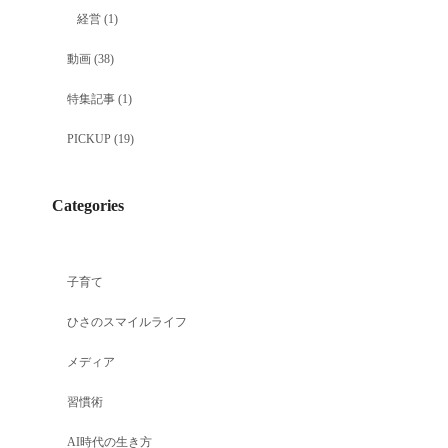
経営
(1)
動画
(38)
特集記事
(1)
PICKUP
(19)
Categories
子育て
ひさのスマイルライフ
メディア
習慣術
AI時代の生き方