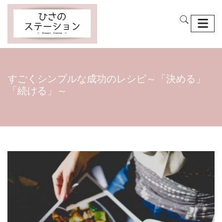
すごくシンプルな成功のレシピ～「決める」
「続ける」～