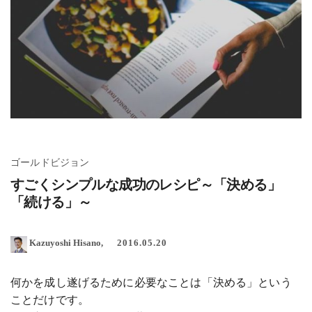
ゴールドビジョン
すごくシンプルな成功のレシピ～「決める」
「続ける」～
Kazuyoshi Hisano
2016.05.20
何かを成し遂げるために必要なことは「決める」という
ことだけです。