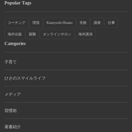
Popular Tags
コーチング
理屈
Kazuyoshi Hisano
失敗
講座
仕事
海外出版
困難
オンラインサロン
海外講演
Categories
子育て
ひさのスマイルライフ
メディア
習慣術
著書紹介