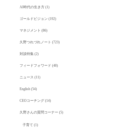
AI時代の生き方
(1)
ゴールドビジョン
(192)
マネジメント
(86)
久野つれづれノート
(723)
対談特集
(2)
フィードフォワード
(48)
ニュース
(11)
English
(54)
CEOコーチング
(14)
久野さんの質問コーナー
(5)
子育て
(1)