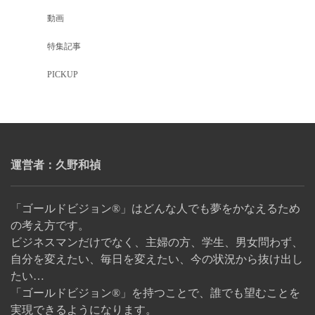
動画
特集記事
PICKUP
運営者：久野和禎
「ゴールドビジョン®」はどんな人でも夢をかなえるため
の考え方です。
ビジネスマンだけでなく、主婦の方、学生、男女問わず、
自分を変えたい、毎日を変えたい、今の状況から抜け出し
たい…
「ゴールドビジョン®」を持つことで、誰でも望むことを
実現できるようになります。