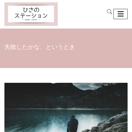
失敗したかな、というとき