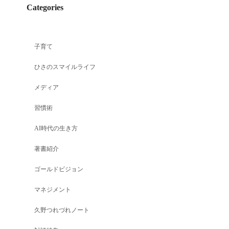
Categories
子育て
ひさのスマイルライフ
メディア
習慣術
AI時代の生き方
著書紹介
ゴールドビジョン
マネジメント
久野つれづれノート