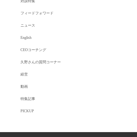
対談特集
フィードフォワード
ニュース
English
CEOコーチング
久野さんの質問コーナー
経営
動画
特集記事
PICKUP