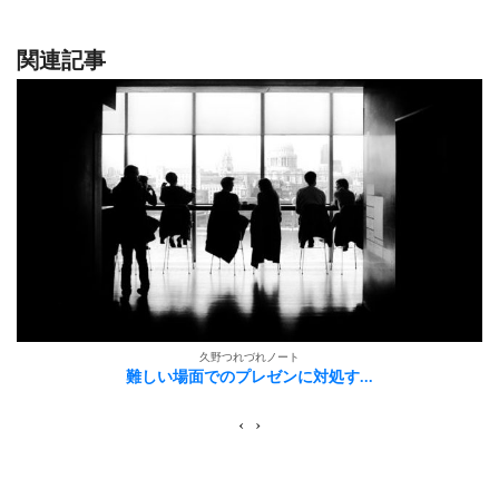
関連記事
久野つれづれノート
難しい場面でのプレゼンに対処す...
‹
›