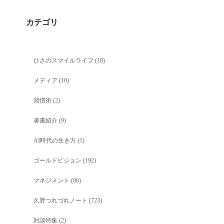
カテゴリ
ひさのスマイルライフ
(10)
メディア
(10)
習慣術
(2)
著書紹介
(9)
AI時代の生き方
(1)
ゴールドビジョン
(192)
マネジメント
(86)
久野つれづれノート
(723)
対談特集
(2)