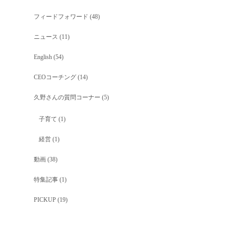
フィードフォワード
(48)
ニュース
(11)
English
(54)
CEOコーチング
(14)
久野さんの質問コーナー
(5)
子育て
(1)
経営
(1)
動画
(38)
特集記事
(1)
PICKUP
(19)