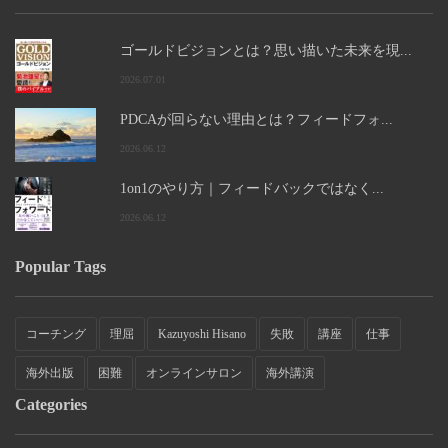
ゴールドビジョンとは？思い描いた未来を現...
2026.07.01
PDCAが回らない理由とは？フィードフォ...
2026.06.12
1on1のやり方｜フィードバックではなく...
2026.06.12
Popular Tags
コーチング
理屈
Kazuyoshi Hisano
失敗
講座
仕事
海外出版
困難
オンラインサロン
海外講演
Categories