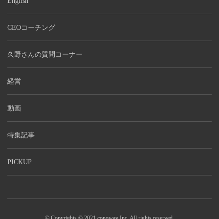
English
CEOコーチング
久野さんの質問コーナー
経営
動画
特集記事
PICKUP
© Copyrights © 2021 conoway Inc. All rights reserved.