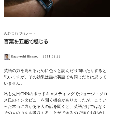
久野つれづれノート
言葉を五感で感じる
Kazuyoshi Hisano
2011.02.22
英語の力を高めるために色々と読んだり聞いたりすると
思いますが、その効果は誰の英語でも同じだとは思って
いません。
私も先日CNNのポッドキャスティングでジョージ・ソロ
ス氏のインタビューを聞く機会がありましたが、こうい
った本当に力がある人の話を聞くと、英語だけではなく
その人の力をも吸収することができるので強くお勧めし