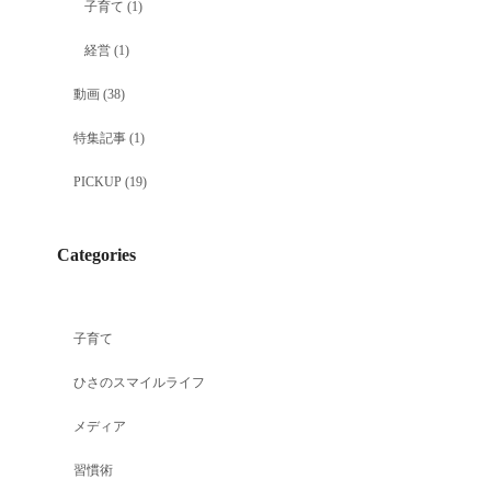
子育て
(1)
経営
(1)
動画
(38)
特集記事
(1)
PICKUP
(19)
Categories
子育て
ひさのスマイルライフ
メディア
習慣術