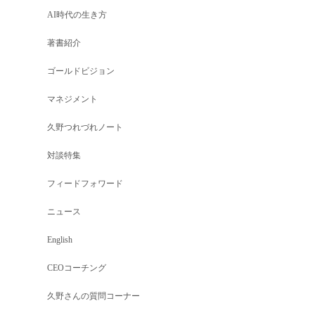
AI時代の生き方
著書紹介
ゴールドビジョン
マネジメント
久野つれづれノート
対談特集
フィードフォワード
ニュース
English
CEOコーチング
久野さんの質問コーナー