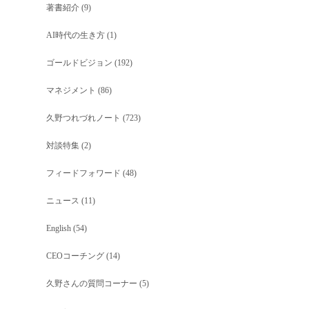
著書紹介
(9)
AI時代の生き方
(1)
ゴールドビジョン
(192)
マネジメント
(86)
久野つれづれノート
(723)
対談特集
(2)
フィードフォワード
(48)
ニュース
(11)
English
(54)
CEOコーチング
(14)
久野さんの質問コーナー
(5)