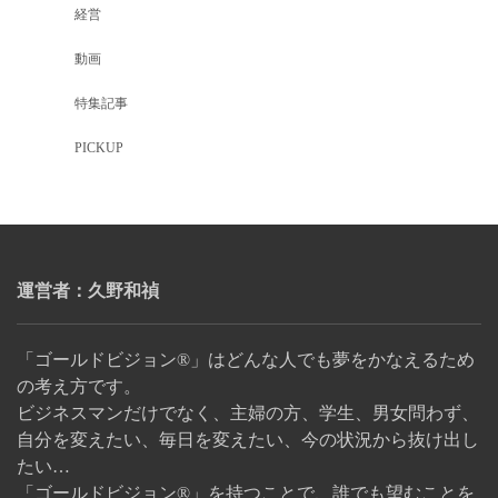
経営
動画
特集記事
PICKUP
運営者：久野和禎
「ゴールドビジョン®」はどんな人でも夢をかなえるため
の考え方です。
ビジネスマンだけでなく、主婦の方、学生、男女問わず、
自分を変えたい、毎日を変えたい、今の状況から抜け出し
たい…
「ゴールドビジョン®」を持つことで、誰でも望むことを