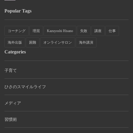
Popular Tags
コーチング
理屈
Kazuyoshi Hisano
失敗
講座
仕事
海外出版
困難
オンラインサロン
海外講演
Categories
子育て
ひさのスマイルライフ
メディア
習慣術