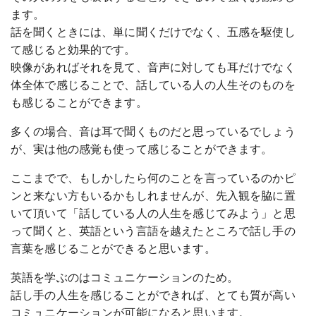
ます。
話を聞くときには、単に聞くだけでなく、五感を駆使し
て感じると効果的です。
映像があればそれを見て、音声に対しても耳だけでなく
体全体で感じることで、話している人の人生そのものを
も感じることができます。
多くの場合、音は耳で聞くものだと思っているでしょう
が、実は他の感覚も使って感じることができます。
ここまでで、もしかしたら何のことを言っているのかピ
ンと来ない方もいるかもしれませんが、先入観を脇に置
いて頂いて「話している人の人生を感じてみよう」と思
って聞くと、英語という言語を越えたところで話し手の
言葉を感じることができると思います。
英語を学ぶのはコミュニケーションのため。
話し手の人生を感じることができれば、とても質が高い
コミュニケーションが可能になると思います。