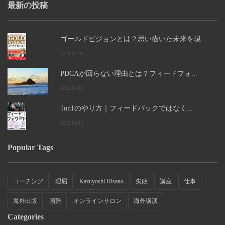
最新の投稿
ゴールドビジョンとは？思い描いた未来を現...
2026.07.01
PDCAが回らない理由とは？フィードフォ...
2026.06.12
1on1のやり方｜フィードバックではなく...
2026.06.12
Popular Tags
コーチング
理屈
Kazuyoshi Hisano
失敗
講座
仕事
海外出版
困難
オンラインサロン
海外講演
Categories