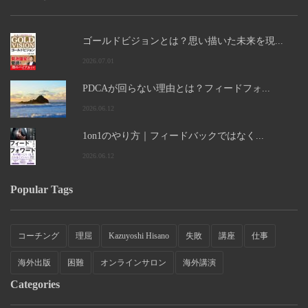
ゴールドビジョンとは？思い描いた未来を現...
2026.07.01
PDCAが回らない理由とは？フィードフォ...
2026.06.12
1on1のやり方｜フィードバックではなく...
2026.06.12
Popular Tags
コーチング
理屈
Kazuyoshi Hisano
失敗
講座
仕事
海外出版
困難
オンラインサロン
海外講演
Categories