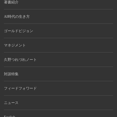
著書紹介
AI時代の生き方
ゴールドビジョン
マネジメント
久野つれづれノート
対談特集
フィードフォワード
ニュース