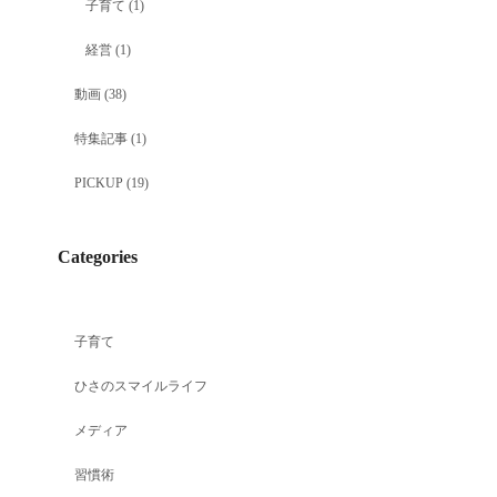
子育て
(1)
経営
(1)
動画
(38)
特集記事
(1)
PICKUP
(19)
Categories
子育て
ひさのスマイルライフ
メディア
習慣術