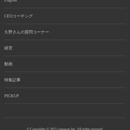
English
CEOコーチング
久野さんの質問コーナー
経営
動画
特集記事
PICKUP
© Copyrights © 2021 conoway Inc. All rights reserved.