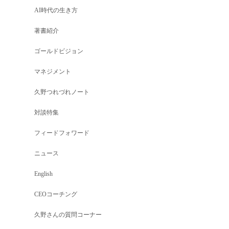
AI時代の生き方
著書紹介
ゴールドビジョン
マネジメント
久野つれづれノート
対談特集
フィードフォワード
ニュース
English
CEOコーチング
久野さんの質問コーナー