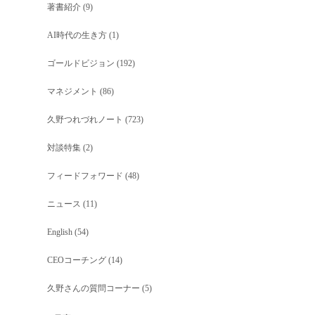
著書紹介
(9)
AI時代の生き方
(1)
ゴールドビジョン
(192)
マネジメント
(86)
久野つれづれノート
(723)
対談特集
(2)
フィードフォワード
(48)
ニュース
(11)
English
(54)
CEOコーチング
(14)
久野さんの質問コーナー
(5)