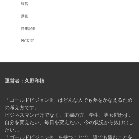
経営
動画
特集記事
PICKUP
運営者：久野和禎
「ゴールドビジョン®」はどんな人でも夢をかなえるため
の考え方です。
ビジネスマンだけでなく、主婦の方、学生、男女問わず、
自分を変えたい、毎日を変えたい、今の状況から抜け出し
たい…
「ゴールドビジョン®」を持つことで、誰でも望むことを