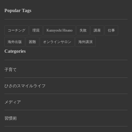
Popular Tags
コーチング
理屈
Kazuyoshi Hisano
失敗
講座
仕事
海外出版
困難
オンラインサロン
海外講演
Categories
子育て
ひさのスマイルライフ
メディア
習慣術