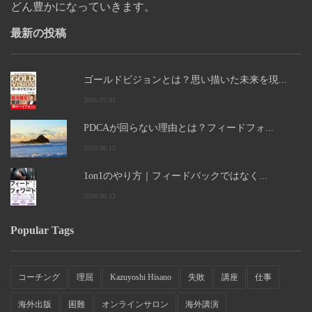
どん豊かになっていきます。
最新の投稿
ゴールドビジョンとは？思い描いた未来を現...
2026.07.01
PDCAが回らない理由とは？フィードフォ...
2026.06.12
1on1のやり方｜フィードバックではなく...
2026.06.12
Popular Tags
コーチング
理屈
Kazuyoshi Hisano
失敗
講座
仕事
海外出版
困難
オンラインサロン
海外講演