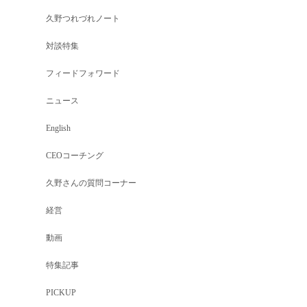
久野つれづれノート
対談特集
フィードフォワード
ニュース
English
CEOコーチング
久野さんの質問コーナー
経営
動画
特集記事
PICKUP