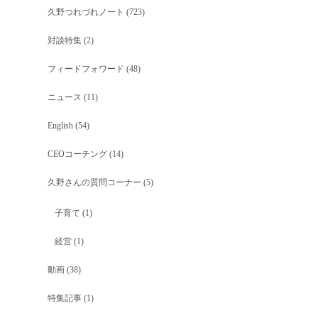
久野つれづれノート
(723)
対談特集
(2)
フィードフォワード
(48)
ニュース
(11)
English
(54)
CEOコーチング
(14)
久野さんの質問コーナー
(5)
子育て
(1)
経営
(1)
動画
(38)
特集記事
(1)