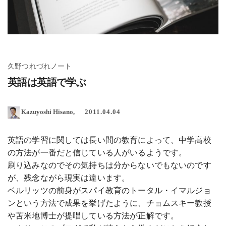
久野つれづれノート
英語は英語で学ぶ
Kazuyoshi Hisano
2011.04.04
英語の学習に関しては長い間の教育によって、中学高校
の方法が一番だと信じている人がいるようです。
刷り込みなのでその気持ちは分からないでもないのです
が、残念ながら現実は違います。
ベルリッツの前身がスパイ教育のトータル・イマルジョ
ンという方法で成果を挙げたように、チョムスキー教授
や苫米地博士が提唱している方法が正解です。