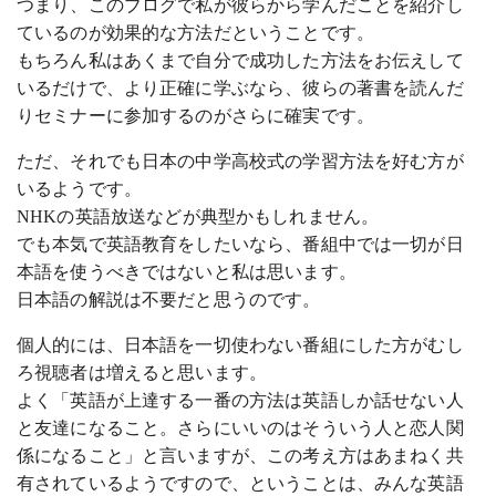
つまり、このブログで私が彼らから学んだことを紹介し
ているのが効果的な方法だということです。
もちろん私はあくまで自分で成功した方法をお伝えして
いるだけで、より正確に学ぶなら、彼らの著書を読んだ
りセミナーに参加するのがさらに確実です。
ただ、それでも日本の中学高校式の学習方法を好む方が
いるようです。
NHKの英語放送などが典型かもしれません。
でも本気で英語教育をしたいなら、番組中では一切が日
本語を使うべきではないと私は思います。
日本語の解説は不要だと思うのです。
個人的には、日本語を一切使わない番組にした方がむし
ろ視聴者は増えると思います。
よく「英語が上達する一番の方法は英語しか話せない人
と友達になること。さらにいいのはそういう人と恋人関
係になること」と言いますが、この考え方はあまねく共
有されているようですので、ということは、みんな英語