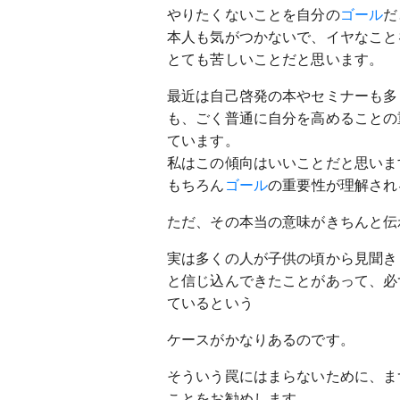
やりたくないことを自分の
ゴール
だ
本人も気がつかないで、イヤなこと
とても苦しいことだと思います。
最近は自己啓発の本やセミナーも多
も、ごく普通に自分を高めることの
ています。
私はこの傾向はいいことだと思いま
もちろん
ゴール
の重要性が理解され
ただ、その本当の意味がきちんと伝
実は多くの人が子供の頃から見聞き
と信じ込んできたことがあって、必
ているという
ケースがかなりあるのです。
そういう罠にはまらないために、ま
ことをお勧めします。