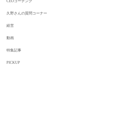
CEOコーチング
久野さんの質問コーナー
経営
動画
特集記事
PICKUP