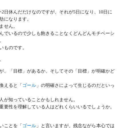
2日休んだだけなのですが、それが5日になり、10日に
劫になります。
ません。
んでいるので少しも飽きることなくどんどんモチベーシ
。
いものです。
。
が、「目標」があるか、そしてその「目標」が明確かど
換えると「
ゴール
」の明確さによって生じるのだといっ
人が知っていることかもしれません。
重要性を理解している人はどれくらいいるでしょうか。
いことを「
ゴール
」と言いますが、残念ながら本心では