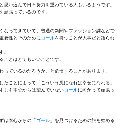
と思い込んで日々努力を重ねている人もいるようです。
を頑張っているのです。
くなってきていて、普通の新聞やファッション誌などで
重要性とそのために
ゴール
を持つことが大事だと語られ
す。
ることはとてもいいことです。
わっているのだろうか、と危惧することがあります。
したことによって「こういう風になれば幸せになれる」
ずしも本心からは望んでいない
ゴール
に向かって頑張っ
ずは本心からの「
ゴール
」を見つけるための旅を始める