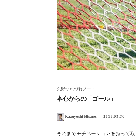
久野つれづれノート
本心からの「ゴール」
Kazuyoshi Hisano
2011.03.30
それまでモチベーションを持って取