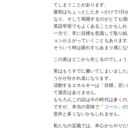
てしまうことがあります。
最初はちょっとしたきっかけで1日か
なり、そして再開するのがとても億
英語学習でもよくあることかもしれ
一方で、常に目標を意識して取り組
ョンが上がっていくこともあります
そういう時は疲れすらあまり感じな
この差はどこから生じるのでしょう
実はもうすでに書いてしまいました
うかが分かれ道になります。
活動するエネルギーは「目標」言い
て過言はありません。
もちろんこの話は今の時代は多くの
ですが、本当の意味で「
ゴール
」の
意外と多くないかもしれません。
私たちの定義では、本心からやりた