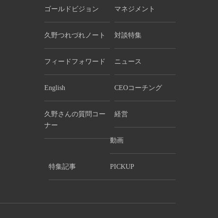
ゴールドビジョン
マネジメント
久野つれづれノート
対談特集
フィードフォワード
ニュース
English
CEOコーチング
久野さんの質問コー
経営
ナー
動画
特集記事
PICKUP