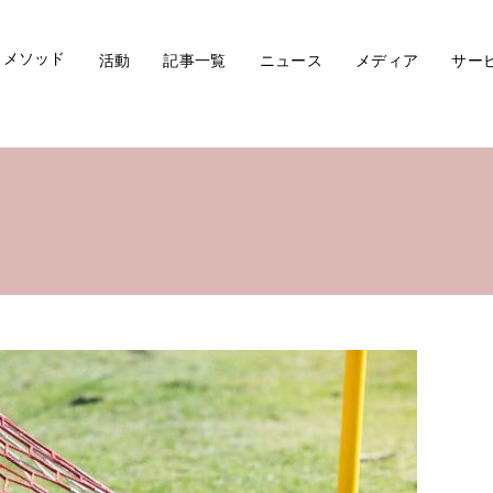
メソッド
活動
記事一覧
ニュース
メディア
サー