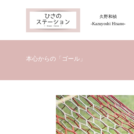
久野和禎
-Kazuyoshi Hisano-
本心からの「ゴール」