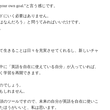
ind your own goal.”と言う感じです。
ドにいく必要はありません。
はなんだろう」と問うてみればいいだけです。
。
て生きることは日々を充実させてくれるし、新しいチャ
中に「英語を自在に使えている自分」が入っていれば、
く学習を再開できます。
のでしょう。
もしれません。
必須のツールですので、未来の自分が英語を自在に使いこ
たほうがいいと、私は思います。