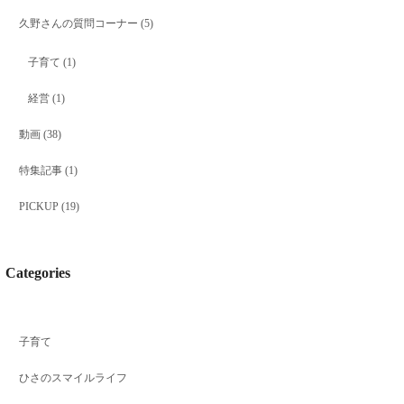
久野さんの質問コーナー
(5)
子育て
(1)
経営
(1)
動画
(38)
特集記事
(1)
PICKUP
(19)
Categories
子育て
ひさのスマイルライフ