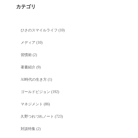
カテゴリ
ひさのスマイルライフ
(10)
メディア
(10)
習慣術
(2)
著書紹介
(9)
AI時代の生き方
(1)
ゴールドビジョン
(192)
マネジメント
(86)
久野つれづれノート
(723)
対談特集
(2)