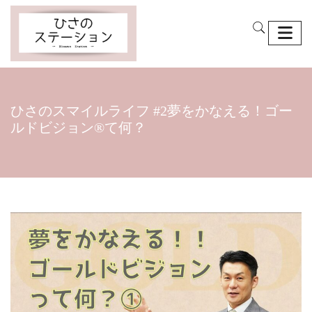
ひさのスマイルライフ #2夢をかなえる！ゴー
ルドビジョン®て何？