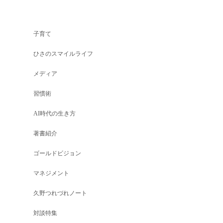
子育て
ひさのスマイルライフ
メディア
習慣術
AI時代の生き方
著書紹介
ゴールドビジョン
マネジメント
久野つれづれノート
対談特集