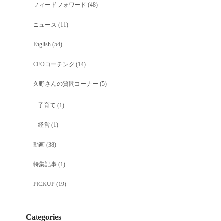
フィードフォワード
(48)
ニュース
(11)
English
(54)
CEOコーチング
(14)
久野さんの質問コーナー
(5)
子育て
(1)
経営
(1)
動画
(38)
特集記事
(1)
PICKUP
(19)
Categories