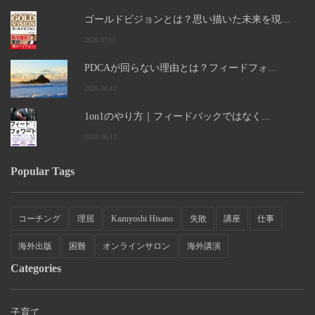
ゴールドビジョンとは？思い描いた未来を現...
2026.07.01
PDCAが回らない理由とは？フィードフォ...
2026.06.12
1on1のやり方｜フィードバックではなく...
2026.06.12
Popular Tags
コーチング
理屈
Kazuyoshi Hisano
失敗
講座
仕事
海外出版
困難
オンラインサロン
海外講演
Categories
子育て