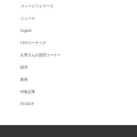
フィードフォワード
ニュース
English
CEOコーチング
久野さんの質問コーナー
経営
動画
特集記事
PICKUP