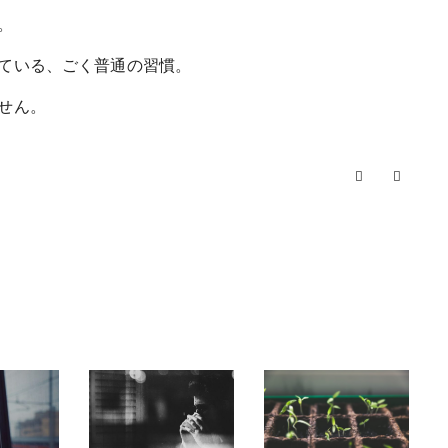
。
ている、ごく普通の習慣。
せん。