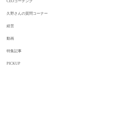
CEOコーチング
久野さんの質問コーナー
経営
動画
特集記事
PICKUP