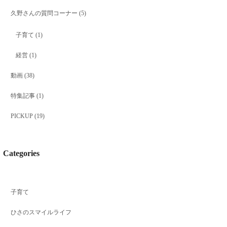
久野さんの質問コーナー
(5)
子育て
(1)
経営
(1)
動画
(38)
特集記事
(1)
PICKUP
(19)
Categories
子育て
ひさのスマイルライフ