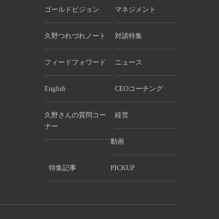
ゴールドビジョン
マネジメント
久野つれづれノート
対談特集
フィードフォワード
ニュース
English
CEOコーチング
久野さんの質問コー
経営
ナー
動画
特集記事
PICKUP