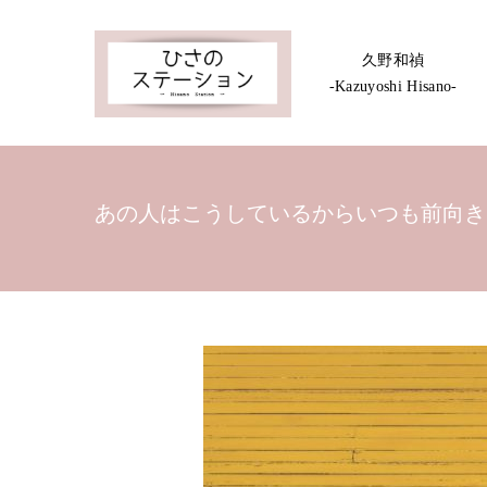
久野和禎
-Kazuyoshi Hisano-
あの人はこうしているからいつも前向き