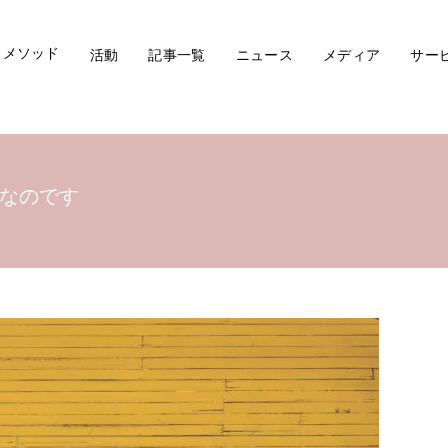
メソッド
活動
記事一覧
ニュース
メディア
サー
なのです