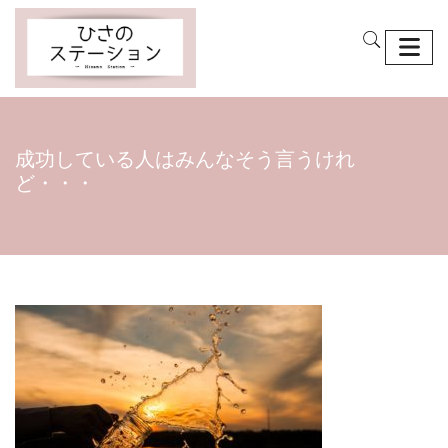
成功している人はみんなそう言うけれ
ど・・・