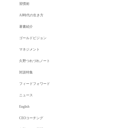
習慣術
AI時代の生き方
著書紹介
ゴールドビジョン
マネジメント
久野つれづれノート
対談特集
フィードフォワード
ニュース
English
CEOコーチング