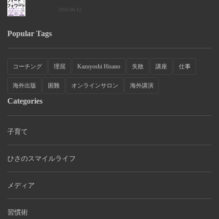
2026.06.12
Popular Tags
コーチング
理屈
Kazuyoshi Hisano
失敗
講座
仕事
海外出版
困難
オンラインサロン
海外講演
Categories
子育て
ひさのスマイルライフ
メディア
習慣術