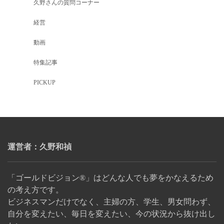
久野さんの質問コーナー
経営
動画
特集記事
PICKUP
運営者：久野和禎
「ゴールドビジョン®」はどんな人でも夢をかなえるため
の考え方です。
ビジネスマンだけでなく、主婦の方、学生、男女問わず、
自分を変えたい、毎日を変えたい、今の状況から抜け出し