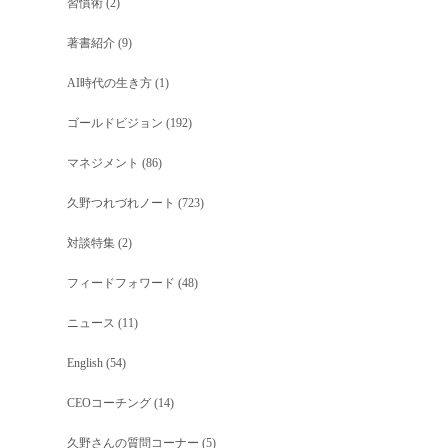
習慣術
(2)
著書紹介
(9)
AI時代の生き方
(1)
ゴールドビジョン
(192)
マネジメント
(86)
久野つれづれノート
(723)
対談特集
(2)
フィードフォワード
(48)
ニュース
(11)
English
(54)
CEOコーチング
(14)
久野さんの質問コーナー
(5)