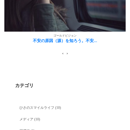
ゴールドビジョン
不安の原因（源）を知ろう。不安...
‹
›
カテゴリ
ひさのスマイルライフ
(10)
メディア
(10)