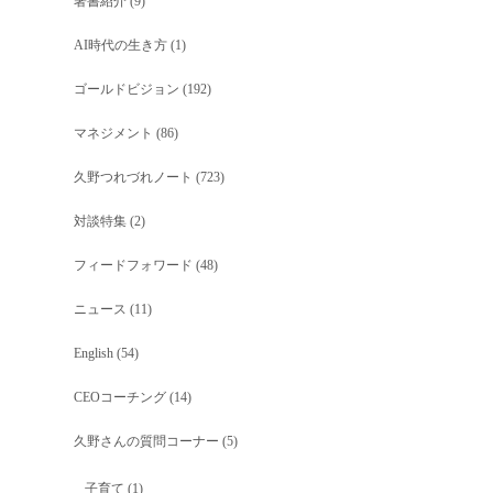
著書紹介
(9)
AI時代の生き方
(1)
ゴールドビジョン
(192)
マネジメント
(86)
久野つれづれノート
(723)
対談特集
(2)
フィードフォワード
(48)
ニュース
(11)
English
(54)
CEOコーチング
(14)
久野さんの質問コーナー
(5)
子育て
(1)