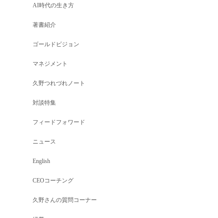
AI時代の生き方
著書紹介
ゴールドビジョン
マネジメント
久野つれづれノート
対談特集
フィードフォワード
ニュース
English
CEOコーチング
久野さんの質問コーナー