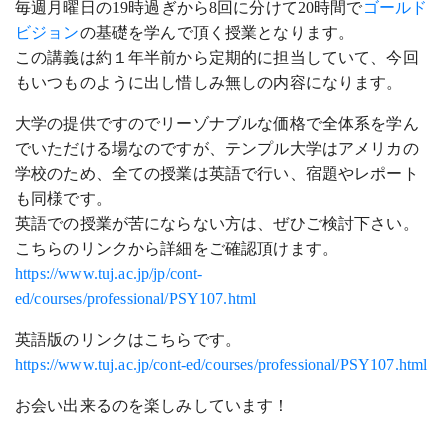
毎週月曜日の19時過ぎから8回に分けて20時間で
ゴールド
ビジョン
の基礎を学んで頂く授業となります。
この講義は約１年半前から定期的に担当していて、今回
もいつものように出し惜しみ無しの内容になります。
大学の提供ですのでリーゾナブルな価格で全体系を学ん
でいただける場なのですが、テンプル大学はアメリカの
学校のため、全ての授業は英語で行い、宿題やレポート
も同様です。
英語での授業が苦にならない方は、ぜひご検討下さい。
こちらのリンクから詳細をご確認頂けます。
https://www.tuj.ac.jp/jp/cont-
ed/courses/professional/PSY107.html
英語版のリンクはこちらです。
https://www.tuj.ac.jp/cont-ed/courses/professional/PSY107.html
お会い出来るのを楽しみしています！