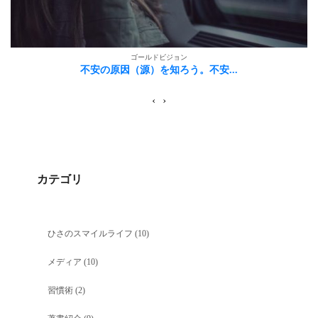
ゴールドビジョン
不安の原因（源）を知ろう。不安...
‹
›
カテゴリ
ひさのスマイルライフ
(10)
メディア
(10)
習慣術
(2)