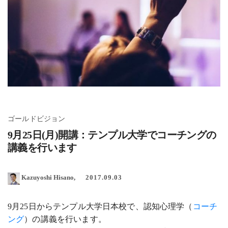
ゴールドビジョン
9月25日(月)開講：テンプル大学でコーチングの
講義を行います
Kazuyoshi Hisano
2017.09.03
9月25日からテンプル大学日本校で、認知心理学（
コーチ
ング
）の講義を行います。