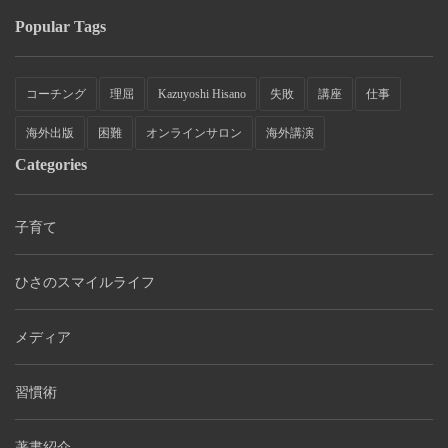
Popular Tags
コーチング
理屈
Kazuyoshi Hisano
失敗
講座
仕事
海外出版
困難
オンラインサロン
海外講演
Categories
子育て
ひさのスマイルライフ
メディア
習慣術
著書紹介