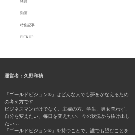
経営
動画
特集記事
PICKUP
運営者：久野和禎
「ゴールドビジョン®」はどんな人でも夢をかなえるため
の考え方です。
ビジネスマンだけでなく、主婦の方、学生、男女問わず、
自分を変えたい、毎日を変えたい、今の状況から抜け出し
たい…
「ゴールドビジョン®」を持つことで、誰でも望むことを