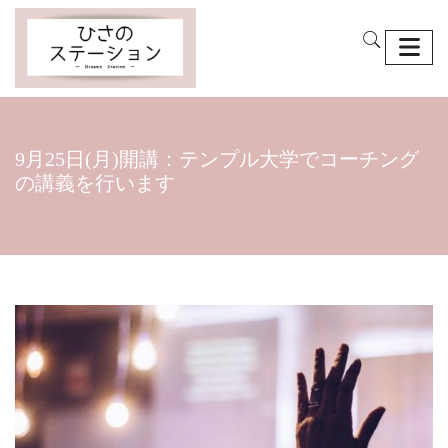
9月25日(月)開講：テンプル大学でコーチング
の講義を行います