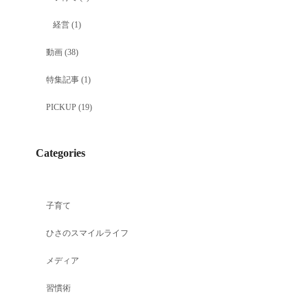
経営
(1)
動画
(38)
特集記事
(1)
PICKUP
(19)
Categories
子育て
ひさのスマイルライフ
メディア
習慣術