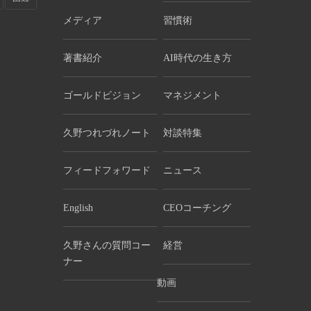
メディア
習慣術
著書紹介
AI時代の生き方
ゴールドビジョン
マネジメント
久野つれづれノート
対談特集
フィードフォワード
ニュース
English
CEOコーチング
久野さんの質問コー
経営
ナー
動画