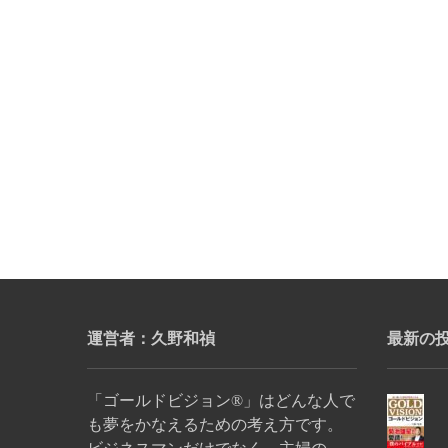
運営者：久野和禎
最新の
「ゴールドビジョン®」はどんな人で
も夢をかなえるための考え方です。