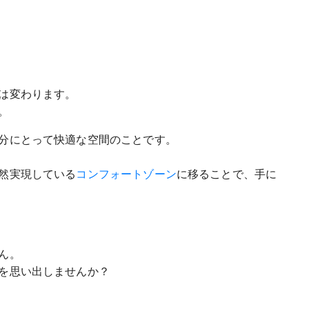
は変わります。
。
分にとって快適な空間のことです。
然実現している
コンフォートゾーン
に移ることで、手に
ん。
を思い出しませんか？