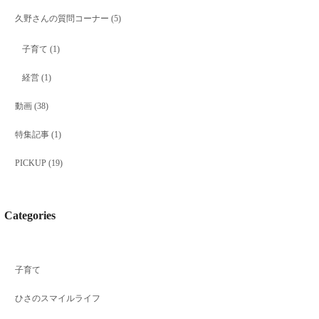
久野さんの質問コーナー
(5)
子育て
(1)
経営
(1)
動画
(38)
特集記事
(1)
PICKUP
(19)
Categories
子育て
ひさのスマイルライフ