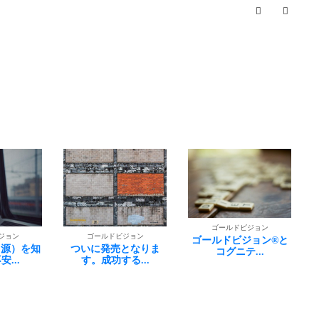
ゴールドビジョン
ゴールドビジョン
ジョン
未来を先に考える
ゴールドビジョン®︎と
となりま
コグニテ...
る...