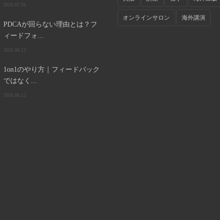
2026.07.01
オンラインサロン
海外講演
PDCAが回らない理由とは？フ
ィードフォ...
2026.06.12
1on1のやり方｜フィードバック
ではなく...
2026.06.12