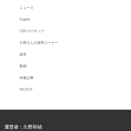
ニュース
English
CEOコーチング
久野さんの質問コーナー
経営
動画
特集記事
PICKUP
運営者：久野和禎