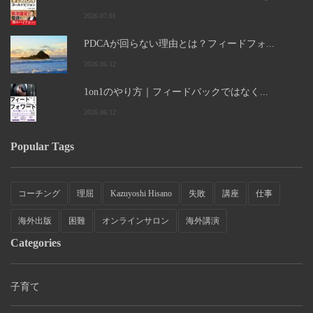
2026.07.01
PDCAが回らない理由とは？フィードフォ...
2026.06.12
1on1のやり方｜フィードバックではなく...
2026.06.12
Popular Tags
コーチング
理屈
Kazuyoshi Hisano
失敗
講座
仕事
海外出版
困難
オンラインサロン
海外講演
Categories
子育て