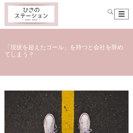
「現状を超えたゴール」を持つと会社を辞め
てしまう？