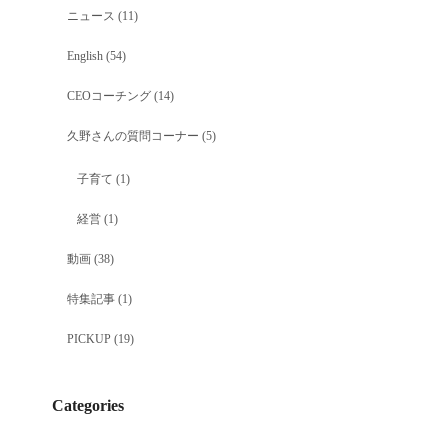
ニュース
(11)
English
(54)
CEOコーチング
(14)
久野さんの質問コーナー
(5)
子育て
(1)
経営
(1)
動画
(38)
特集記事
(1)
PICKUP
(19)
Categories