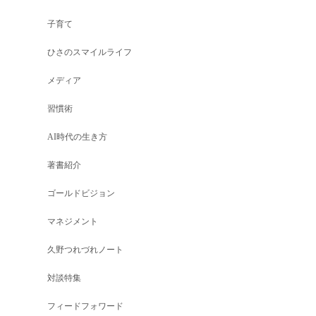
子育て
ひさのスマイルライフ
メディア
習慣術
AI時代の生き方
著書紹介
ゴールドビジョン
マネジメント
久野つれづれノート
対談特集
フィードフォワード