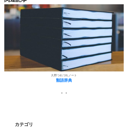
久野つれづれノート
類語辞典
‹
›
カテゴリ