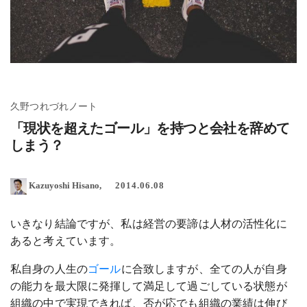
久野つれづれノート
「現状を超えたゴール」を持つと会社を辞めて
しまう？
Kazuyoshi Hisano
2014.06.08
いきなり結論ですが、私は経営の要諦は人材の活性化に
あると考えています。
私自身の人生の
ゴール
に合致しますが、全ての人が自身
の能力を最大限に発揮して満足して過ごしている状態が
組織の中で実現できれば、否が応でも組織の業績は伸び