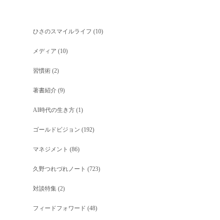
ひさのスマイルライフ
(10)
メディア
(10)
習慣術
(2)
著書紹介
(9)
AI時代の生き方
(1)
ゴールドビジョン
(192)
マネジメント
(86)
久野つれづれノート
(723)
対談特集
(2)
フィードフォワード
(48)