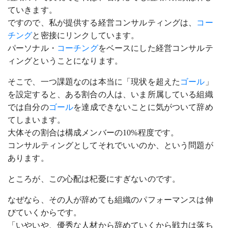
ていきます。
ですので、私が提供する経営コンサルティングは、
コー
チング
と密接にリンクしています。
パーソナル・
コーチング
をベースにした経営コンサルテ
ィングということになります。
そこで、一つ課題なのは本当に「現状を超えた
ゴール
」
を設定すると、ある割合の人は、いま所属している組織
では自分の
ゴール
を達成できないことに気がついて辞め
てしまいます。
大体その割合は構成メンバーの10%程度です。
コンサルティングとしてそれでいいのか、という問題が
あります。
ところが、この心配は杞憂にすぎないのです。
なぜなら、その人が辞めても組織のパフォーマンスは伸
びていくからです。
「いやいや、優秀な人材から辞めていくから戦力は落ち