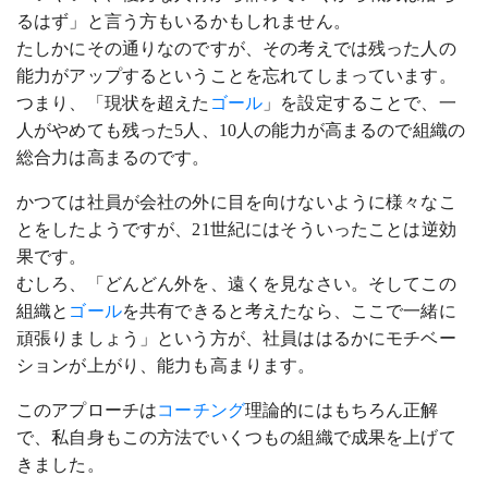
るはず」と言う方もいるかもしれません。
たしかにその通りなのですが、その考えでは残った人の
能力がアップするということを忘れてしまっています。
つまり、「現状を超えた
ゴール
」を設定することで、一
人がやめても残った5人、10人の能力が高まるので組織の
総合力は高まるのです。
かつては社員が会社の外に目を向けないように様々なこ
とをしたようですが、21世紀にはそういったことは逆効
果です。
むしろ、「どんどん外を、遠くを見なさい。そしてこの
組織と
ゴール
を共有できると考えたなら、ここで一緒に
頑張りましょう」という方が、社員ははるかにモチベー
ションが上がり、能力も高まります。
このアプローチは
コーチング
理論的にはもちろん正解
で、私自身もこの方法でいくつもの組織で成果を上げて
きました。