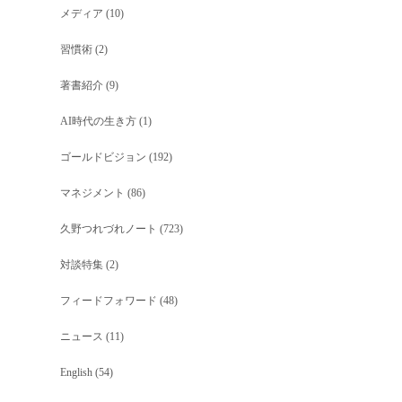
メディア
(10)
習慣術
(2)
著書紹介
(9)
AI時代の生き方
(1)
ゴールドビジョン
(192)
マネジメント
(86)
久野つれづれノート
(723)
対談特集
(2)
フィードフォワード
(48)
ニュース
(11)
English
(54)