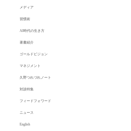
メディア
習慣術
AI時代の生き方
著書紹介
ゴールドビジョン
マネジメント
久野つれづれノート
対談特集
フィードフォワード
ニュース
English