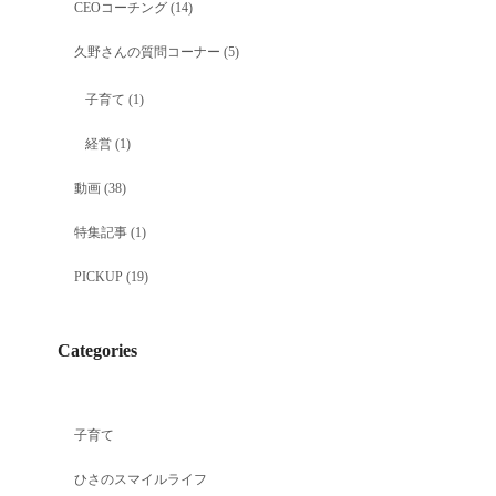
CEOコーチング
(14)
久野さんの質問コーナー
(5)
子育て
(1)
経営
(1)
動画
(38)
特集記事
(1)
PICKUP
(19)
Categories
子育て
ひさのスマイルライフ