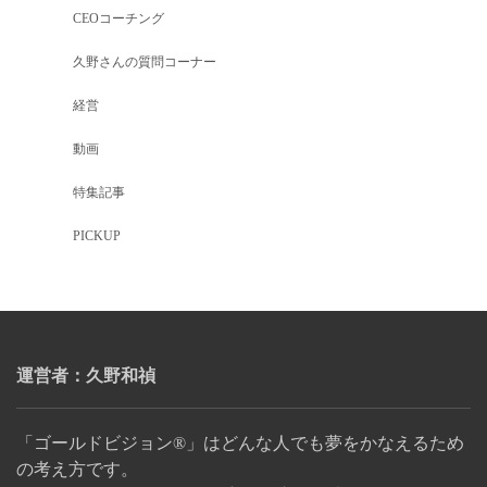
CEOコーチング
久野さんの質問コーナー
経営
動画
特集記事
PICKUP
運営者：久野和禎
「ゴールドビジョン®」はどんな人でも夢をかなえるため
の考え方です。