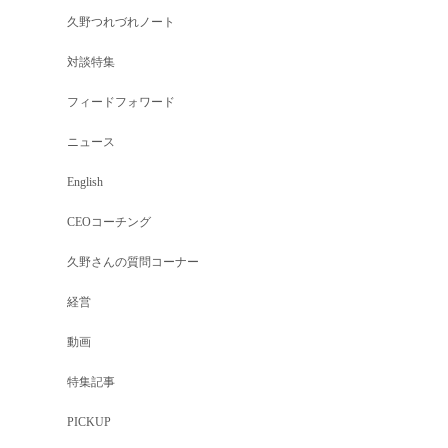
久野つれづれノート
対談特集
フィードフォワード
ニュース
English
CEOコーチング
久野さんの質問コーナー
経営
動画
特集記事
PICKUP