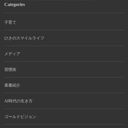
Categories
子育て
ひさのスマイルライフ
メディア
習慣術
著書紹介
AI時代の生き方
ゴールドビジョン