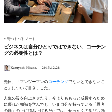
久野つれづれノート
ビジネスは自分ひとりではできない。コーチン
グの必要性とは？
Kazuyoshi Hisano
2015.12.28
先日、「マンツーマンの
コーチング
でないとできないこ
と」について書きました。
人生の質を向上させたり、今よりももっと成長するため
に優れた知識を学んでも、いま自分が持っている「思考
の癖」の上に積み上げるだけでは、せっかくの学びも効