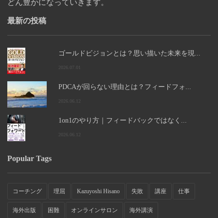
どん豊かになっていきます。
最新の投稿
ゴールドビジョンとは？思い描いた未来を現...
2026.07.01
PDCAが回らない理由とは？フィードフォ...
2026.06.12
1on1のやり方｜フィードバックではなく...
2026.06.12
Popular Tags
コーチング
理屈
Kazuyoshi Hisano
失敗
講座
仕事
海外出版
困難
オンラインサロン
海外講演