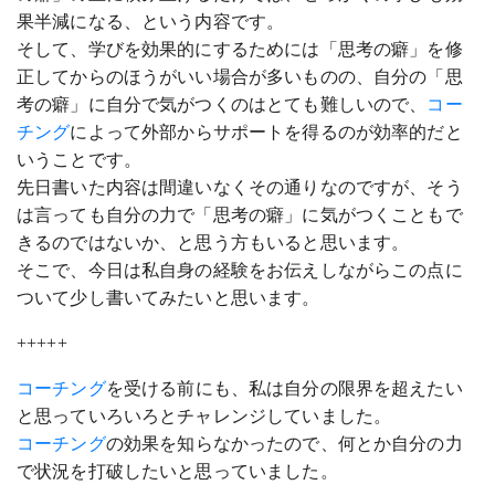
果半減になる、という内容です。
そして、学びを効果的にするためには「思考の癖」を修
正してからのほうがいい場合が多いものの、自分の「思
考の癖」に自分で気がつくのはとても難しいので、
コー
チング
によって外部からサポートを得るのが効率的だと
いうことです。
先日書いた内容は間違いなくその通りなのですが、そう
は言っても自分の力で「思考の癖」に気がつくこともで
きるのではないか、と思う方もいると思います。
そこで、今日は私自身の経験をお伝えしながらこの点に
ついて少し書いてみたいと思います。
+++++
コーチング
を受ける前にも、私は自分の限界を超えたい
と思っていろいろとチャレンジしていました。
コーチング
の効果を知らなかったので、何とか自分の力
で状況を打破したいと思っていました。