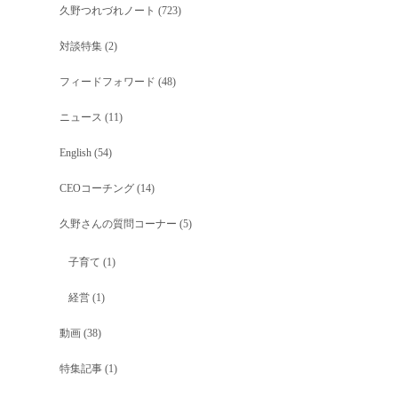
久野つれづれノート
(723)
対談特集
(2)
フィードフォワード
(48)
ニュース
(11)
English
(54)
CEOコーチング
(14)
久野さんの質問コーナー
(5)
子育て
(1)
経営
(1)
動画
(38)
特集記事
(1)