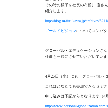
その時の様子を社長の布留川 勝さ
紹介します。
http://blog.m-furukawa.jp/archives/521
ゴールドビジョン
についてコンパク
グローバル・エデュケーションさん
仕事も一緒にさせていただいていま
4月25日（水）にも、グローバル
これはどなたでも参加できるセミナ
申し込みは下記からとなります（4
http://www.personal-globalization.com/s