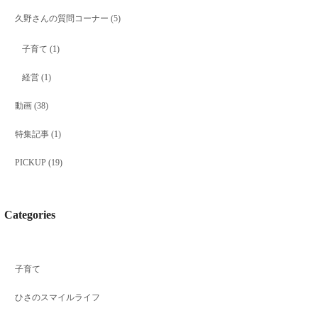
久野さんの質問コーナー
(5)
子育て
(1)
経営
(1)
動画
(38)
特集記事
(1)
PICKUP
(19)
Categories
子育て
ひさのスマイルライフ