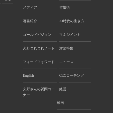
メディア
習慣術
著書紹介
AI時代の生き方
ゴールドビジョン
マネジメント
久野つれづれノート
対談特集
フィードフォワード
ニュース
English
CEOコーチング
久野さんの質問コー
経営
ナー
動画