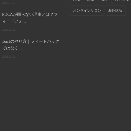
2026.07.01
オンラインサロン
海外講演
PDCAが回らない理由とは？フ
ィードフォ...
2026.06.12
1on1のやり方｜フィードバック
ではなく...
2026.06.12