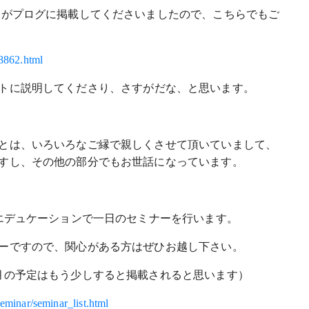
んがプログに掲載してくださいましたので、こちらでもご
18862.html
トに説明してくださり、さすがだな、と思います。
とは、いろいろなご縁で親しくさせて頂いていまして、
すし、その他の部分でもお世話になっています。
・エデュケーションで一日のセミナーを行います。
ーですので、関心がある方はぜひお越し下さい。
月の予定はもう少しすると掲載されると思います）
eminar/seminar_list.html