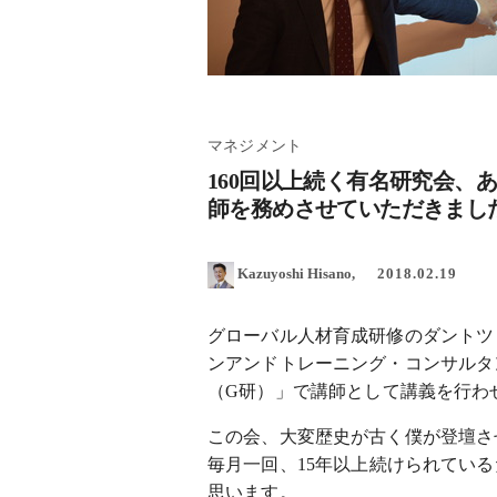
マネジメント
160回以上続く有名研究会、
師を務めさせていただきまし
Kazuyoshi Hisano
2018.02.19
グローバル人材育成研修のダントツ
ンアンドトレーニング・コンサルタ
（G研）」で講師として講義を行わ
この会、大変歴史が古く僕が登壇さ
毎月一回、15年以上続けられてい
思います。