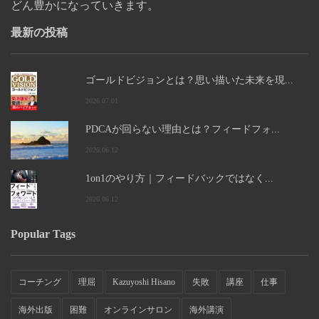
どん豊かになっていきます。
最新の投稿
ゴールドビジョンとは？思い描いた未来を現...
2026.07.01
PDCAが回らない理由とは？フィードフォ...
2026.06.12
1on1のやり方｜フィードバックではなく...
2026.06.12
Popular Tags
コーチング
理屈
Kazuyoshi Hisano
失敗
講座
仕事
海外出版
困難
オンラインサロン
海外講演