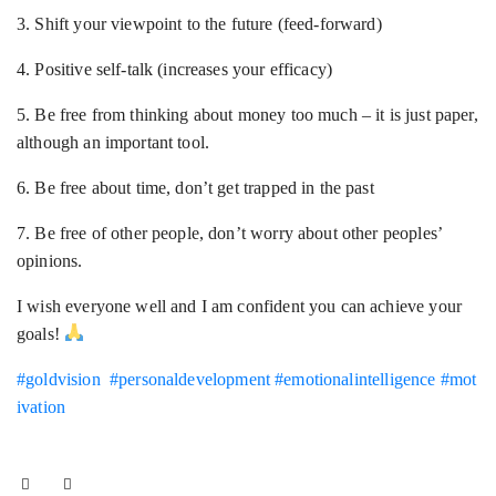
3. Shift your viewpoint to the future (feed-forward)
4. Positive self-talk (increases your efficacy)
5. Be free from thinking about money too much – it is just paper,
although an important tool.
6. Be free about time, don’t get trapped in the past
7. Be free of other people, don’t worry about other peoples’
opinions.
I wish everyone well and I am confident you can achieve your
goals!
#goldvision
#personaldevelopment
#emotionalintelligence
#mot
ivation