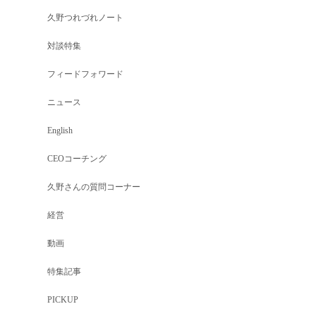
久野つれづれノート
対談特集
フィードフォワード
ニュース
English
CEOコーチング
久野さんの質問コーナー
経営
動画
特集記事
PICKUP