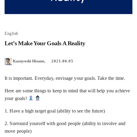
English
Let’s Make Your Goals A Reality
Kazuyoshi Hisano
2021.06.05
It is important. Everyday, envisage your goals. Take the time.
Here are some things to keep in mind that will help you achieve
your goals!
1. Have a high target goal (ability to see the future)
2. Surround yourself with good people (ability to involve and
move people)