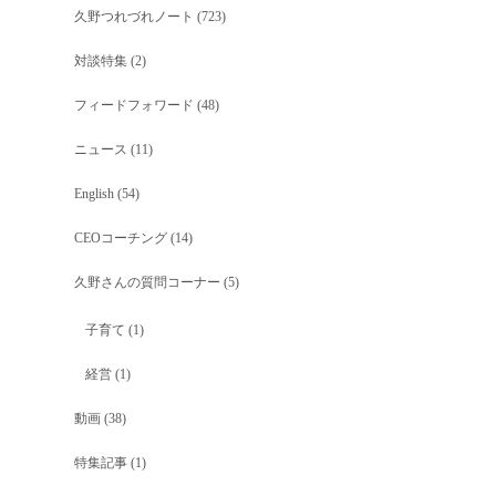
久野つれづれノート
(723)
対談特集
(2)
フィードフォワード
(48)
ニュース
(11)
English
(54)
CEOコーチング
(14)
久野さんの質問コーナー
(5)
子育て
(1)
経営
(1)
動画
(38)
特集記事
(1)