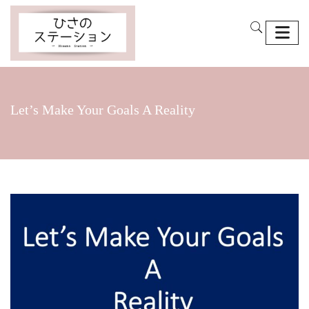
Let’s Make Your Goals A Reality