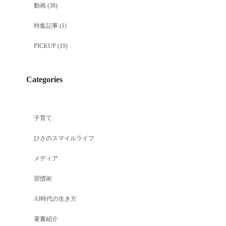
動画
(38)
特集記事
(1)
PICKUP
(19)
Categories
子育て
ひさのスマイルライフ
メディア
習慣術
AI時代の生き方
著書紹介