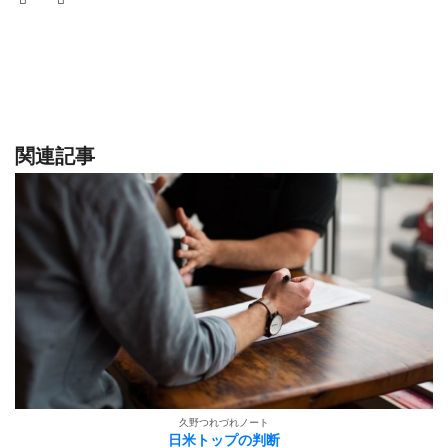
関連記事
久野つれづれノート
日米トップの判断