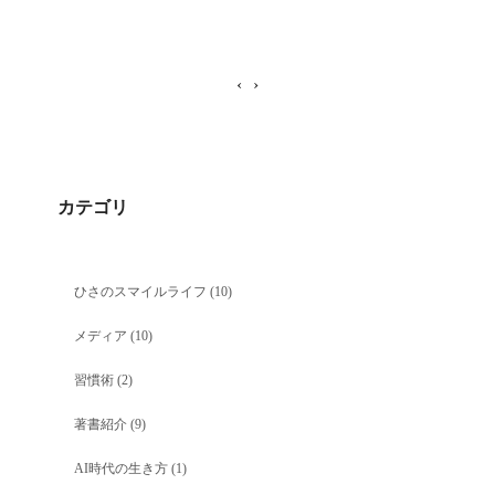
‹
›
カテゴリ
ひさのスマイルライフ
(10)
メディア
(10)
習慣術
(2)
著書紹介
(9)
AI時代の生き方
(1)