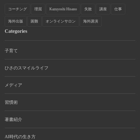
コーチング
理屈
Kazuyoshi Hisano
失敗
講座
仕事
海外出版
困難
オンラインサロン
海外講演
Categories
子育て
ひさのスマイルライフ
メディア
習慣術
著書紹介
AI時代の生き方