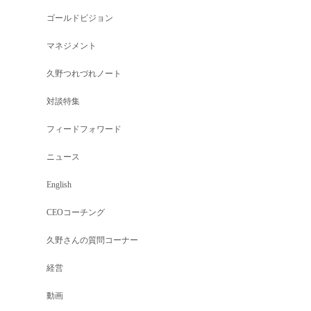
ゴールドビジョン
マネジメント
久野つれづれノート
対談特集
フィードフォワード
ニュース
English
CEOコーチング
久野さんの質問コーナー
経営
動画