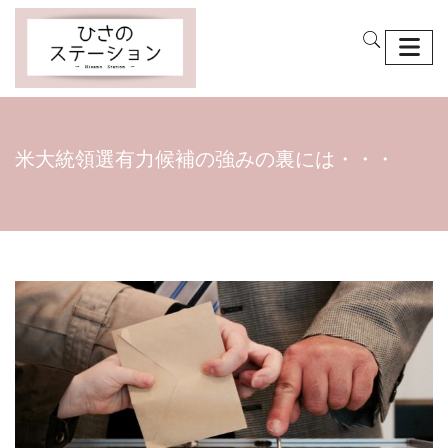
米大統領選有力候補の強みの裏には・・・