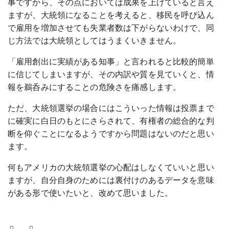
事ですから、その点においては成果を上げていると言え
ますが、大統領になることを考えると、移民を呼び込ん
で雇用を増加させても失業者数は下がらないわけで、同
じ方法では大統領としてはうまくいきません。
「雇用創出に実績がある知事」と言われると比較的簡単
に信じてしまいますが、その内訳や質を見ていくと、情
報を鵜呑みにすることの危険さを痛感します。
ただ、大統領選挙の場合にはこういった情報は投票まで
に確実に白日のもとにさらされて、有権者の総合的な判
断を仰ぐことになるようですから問題はないのだと思い
ます。
何もアメリカの大統領選挙の心配はしなくていいと思い
ますが、自分自身のためには裏付けのあるデータを意味
がある形で使いたいと、改めて思いました。