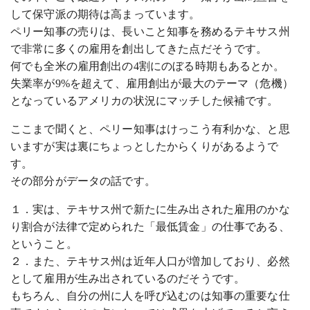
して保守派の期待は高まっています。
ペリー知事の売りは、長いこと知事を務めるテキサス州
で非常に多くの雇用を創出してきた点だそうです。
何でも全米の雇用創出の4割にのぼる時期もあるとか。
失業率が9%を超えて、雇用創出が最大のテーマ（危機）
となっているアメリカの状況にマッチした候補です。
ここまで聞くと、ペリー知事はけっこう有利かな、と思
いますが実は裏にちょっとしたからくりがあるようで
す。
その部分がデータの話です。
１．実は、テキサス州で新たに生み出された雇用のかな
り割合が法律で定められた「最低賃金」の仕事である、
ということ。
２．また、テキサス州は近年人口が増加しており、必然
として雇用が生み出されているのだそうです。
もちろん、自分の州に人を呼び込むのは知事の重要な仕