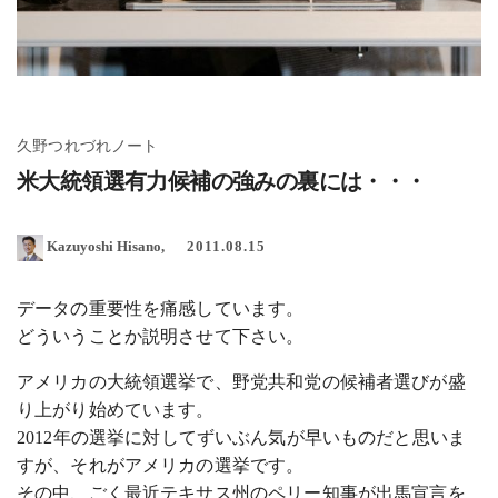
久野つれづれノート
米大統領選有力候補の強みの裏には・・・
Kazuyoshi Hisano
2011.08.15
データの重要性を痛感しています。
どういうことか説明させて下さい。
アメリカの大統領選挙で、野党共和党の候補者選びが盛
り上がり始めています。
2012年の選挙に対してずいぶん気が早いものだと思いま
すが、それがアメリカの選挙です。
その中、ごく最近テキサス州のペリー知事が出馬宣言を