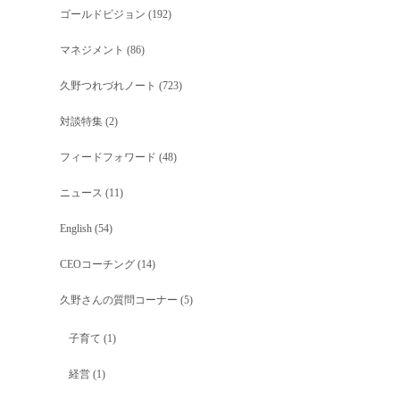
ゴールドビジョン
(192)
マネジメント
(86)
久野つれづれノート
(723)
対談特集
(2)
フィードフォワード
(48)
ニュース
(11)
English
(54)
CEOコーチング
(14)
久野さんの質問コーナー
(5)
子育て
(1)
経営
(1)