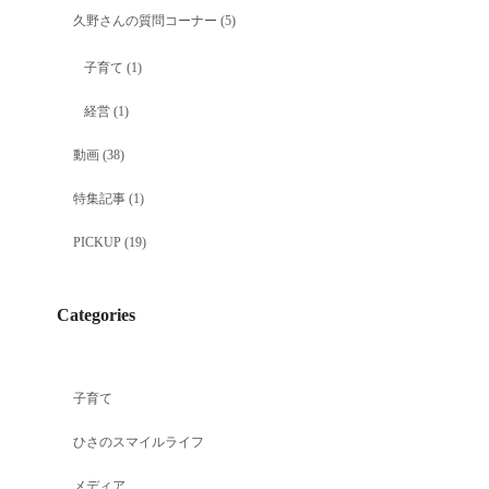
久野さんの質問コーナー
(5)
子育て
(1)
経営
(1)
動画
(38)
特集記事
(1)
PICKUP
(19)
Categories
子育て
ひさのスマイルライフ
メディア