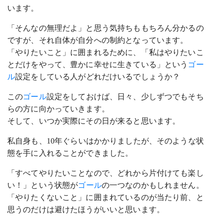
います。
「そんなの無理だよ」と思う気持ちももちろん分かるの
ですが、それ自体が自分への制約となっています。
「やりたいこと」に囲まれるために、「私はやりたいこ
とだけをやって、豊かに幸せに生きている」という
ゴー
ル
設定をしている人がどれだけいるでしょうか？
この
ゴール
設定をしておけば、日々、少しずつでもそち
らの方に向かっていきます。
そして、いつか実際にその日が来ると思います。
私自身も、10年ぐらいはかかりましたが、そのような状
態を手に入れることができました。
「すべてやりたいことなので、どれから片付けても楽し
い！」という状態が
ゴール
の一つなのかもしれません。
「やりたくないこと」に囲まれているのが当たり前、と
思うのだけは避けたほうがいいと思います。