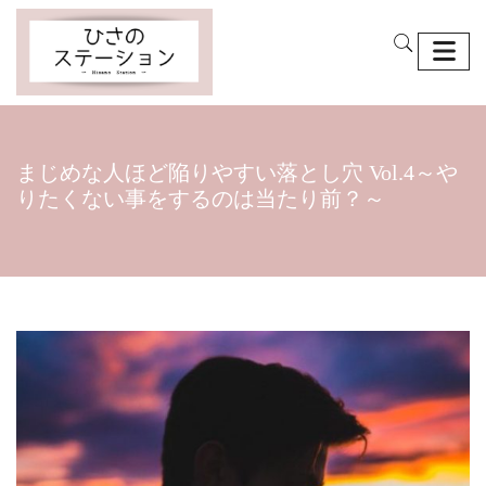
まじめな人ほど陥りやすい落とし穴 Vol.4～や
りたくない事をするのは当たり前？～