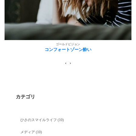
ゴールドビジョン
コンフォートゾーン酔い
‹
›
カテゴリ
ひさのスマイルライフ
(10)
メディア
(10)