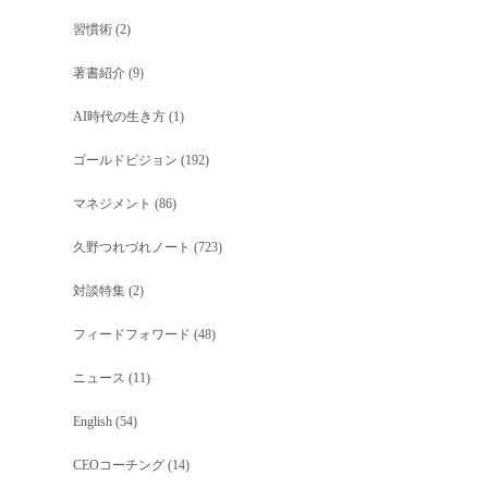
習慣術
(2)
著書紹介
(9)
AI時代の生き方
(1)
ゴールドビジョン
(192)
マネジメント
(86)
久野つれづれノート
(723)
対談特集
(2)
フィードフォワード
(48)
ニュース
(11)
English
(54)
CEOコーチング
(14)