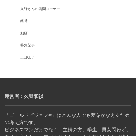
久野さんの質問コーナー
経営
動画
特集記事
PICKUP
運営者：久野和禎
「ゴールドビジョン®」はどんな人でも夢をかなえるため
の考え方です。
ビジネスマンだけでなく、主婦の方、学生、男女問わず、