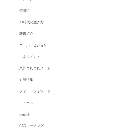
習慣術
AI時代の生き方
著書紹介
ゴールドビジョン
マネジメント
久野つれづれノート
対談特集
フィードフォワード
ニュース
English
CEOコーチング