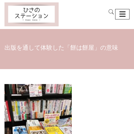
出版を通して体験した「餅は餅屋」の意味