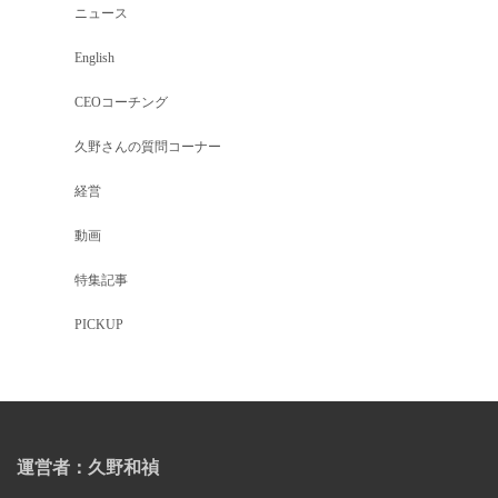
ニュース
English
CEOコーチング
久野さんの質問コーナー
経営
動画
特集記事
PICKUP
運営者：久野和禎