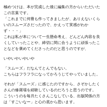
極めつけは、本が完成した後に編集の方からいただいた
この言葉です。
「これまでに何冊も作ってきましたが、ありえないくら
いのスムーズさだったので、かえって実感がわか
ず・・・」
これは私が本について一生懸命考え、どんどん内容を良
くしていったことや、締切に間に合うように頑張ったこ
となどを褒めてくださったのだと思うのですが、
いやいやいやいや
「スムーズ」だなんてとんでもない。
こちらはフラフラになってかろうじてやっていました。
それが「スムーズ」に感じたのですから、さぞかしたく
さんの修羅場を経験しているのだろうと思うのです。
こういうのを毎月たくさんこなしている、出版関係の方
は「すごいなー」と心の底から思います。