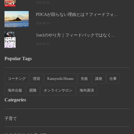
2026.07.01
PDCAが回らない理由とは？フィードフォ...
2026.06.12
1on1のやり方｜フィードバックではなく...
2026.06.12
Popular Tags
コーチング
理屈
Kazuyoshi Hisano
失敗
講座
仕事
海外出版
困難
オンラインサロン
海外講演
Categories
子育て