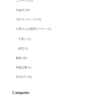
ニュース
(11)
English
(54)
CEOコーチング
(14)
久野さんの質問コーナー
(5)
子育て
(1)
経営
(1)
動画
(38)
特集記事
(1)
PICKUP
(19)
Categories