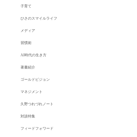
子育て
ひさのスマイルライフ
メディア
習慣術
AI時代の生き方
著書紹介
ゴールドビジョン
マネジメント
久野つれづれノート
対談特集
フィードフォワード