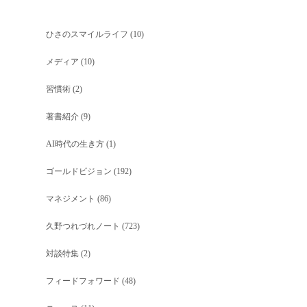
ひさのスマイルライフ
(10)
メディア
(10)
習慣術
(2)
著書紹介
(9)
AI時代の生き方
(1)
ゴールドビジョン
(192)
マネジメント
(86)
久野つれづれノート
(723)
対談特集
(2)
フィードフォワード
(48)