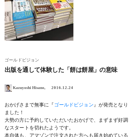
ゴールドビジョン
出版を通して体験した「餅は餅屋」の意味
Kazuyoshi Hisano
2016.12.24
おかげさまで無事に『
ゴールドビジョン
』が発売となり
ました！
大勢の方に予約していただいたおかげで、まずまず好調
なスタートを切れたようです。
本自体も、アマゾンで注文された方へも届き始めている