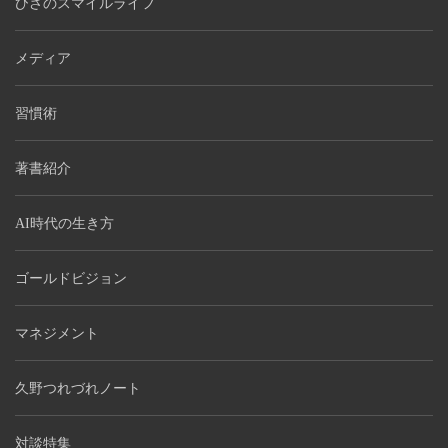
ひさのスマイルライフ
メディア
習慣術
著書紹介
AI時代の生き方
ゴールドビジョン
マネジメント
久野つれづれノート
対談特集