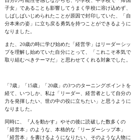
自分の可能性を感じながらも、小学校、中学校で「帰国
子女」であることも影響してうまく学校に溶け込めず、
しばしばいじめられたことが原因で封印していた、「自
分本来の姿」に立ち戻る勇気を持つことができるように
なりました。
また、20歳の時に学び始めた「経営学」はリーダーシッ
プを理解し始めていた自分にとって、「これこそ本気で
取り組むべきテーマだ」と思わせてくれる対象でした。
「7歳」「15歳」「20歳」の3つのターニングポイントを
経て、いつしか、私は「リーダー、経営者として自分の
力を発揮したい、世の中の役に立ちたい」と思うように
なりました。
同時に、『人を動かす』やその後に読破した数多くの
「経営本」のような、本格的な「リーダーシップ本」
「経営本」を書けるようになりたい、そのような人物に