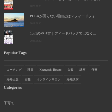
2026.07.01
PDCAが回らない理由とは？フィードフォ...
2026.06.12
1on1のやり方｜フィードバックではなく...
2026.06.12
Popular Tags
コーチング
理屈
Kazuyoshi Hisano
失敗
講座
仕事
海外出版
困難
オンラインサロン
海外講演
Categories
子育て