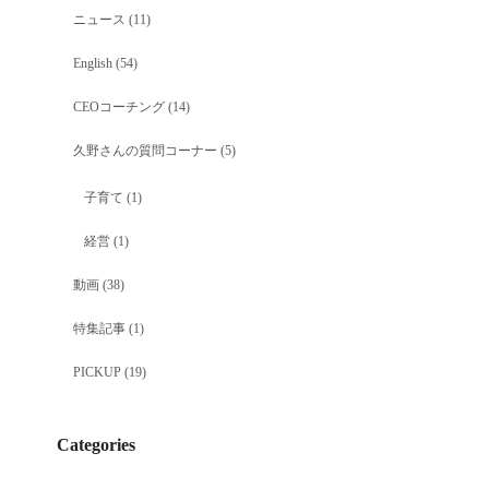
ニュース
(11)
English
(54)
CEOコーチング
(14)
久野さんの質問コーナー
(5)
子育て
(1)
経営
(1)
動画
(38)
特集記事
(1)
PICKUP
(19)
Categories