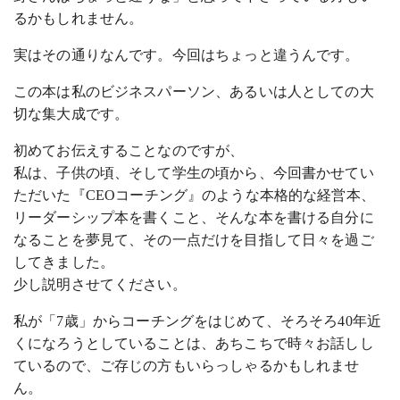
るかもしれません。
実はその通りなんです。今回はちょっと違うんです。
この本は私のビジネスパーソン、あるいは人としての大
切な集大成です。
初めてお伝えすることなのですが、
私は、子供の頃、そして学生の頃から、今回書かせてい
ただいた『CEOコーチング』のような本格的な経営本、
リーダーシップ本を書くこと、そんな本を書ける自分に
なることを夢見て、その一点だけを目指して日々を過ご
してきました。
少し説明させてください。
私が「7歳」からコーチングをはじめて、そろそろ40年近
くになろうとしていることは、あちこちで時々お話しし
ているので、ご存じの方もいらっしゃるかもしれませ
ん。