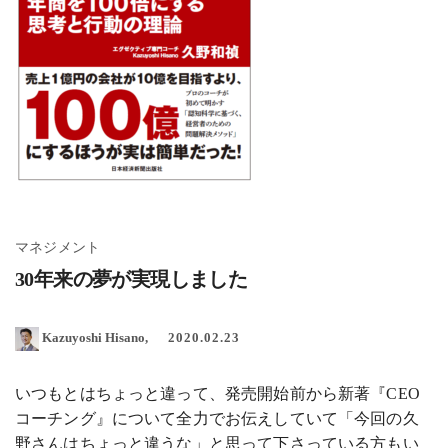
マネジメント
30年来の夢が実現しました
Kazuyoshi Hisano
2020.02.23
いつもとはちょっと違って、発売開始前から新著『CEO
コーチング』について全力でお伝えしていて「今回の久
野さんはちょっと違うな」と思って下さっている方もい