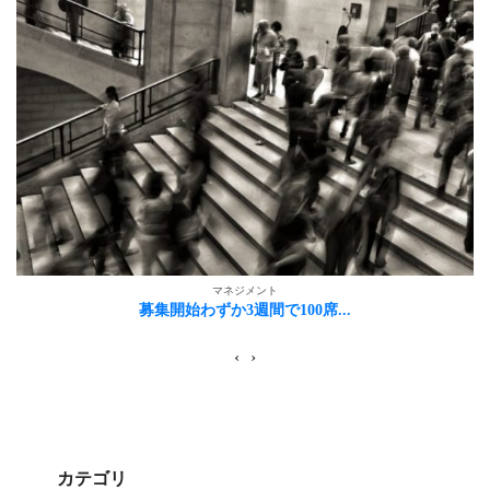
マネジメント
募集開始わずか3週間で100席...
‹
›
カテゴリ