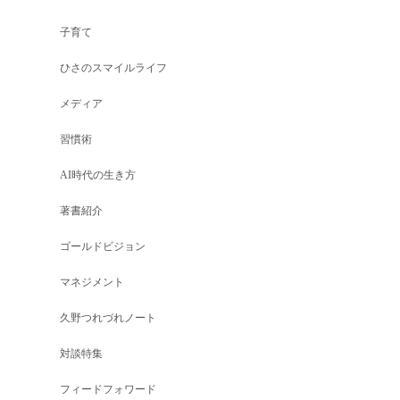
子育て
ひさのスマイルライフ
メディア
習慣術
AI時代の生き方
著書紹介
ゴールドビジョン
マネジメント
久野つれづれノート
対談特集
フィードフォワード