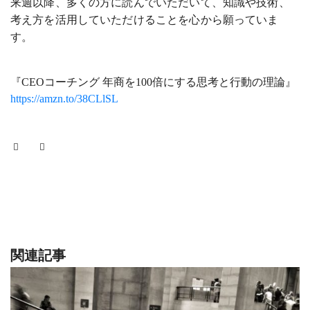
来週以降、多くの方に読んでいただいて、知識や技術、
考え方を活用していただけることを心から願っていま
す。
『CEOコーチング 年商を100倍にする思考と行動の理論』
https://amzn.to/38CLlSL
関連記事