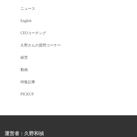
ニュース
English
CEOコーチング
久野さんの質問コーナー
経営
動画
特集記事
PICKUP
運営者：久野和禎