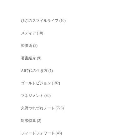
ひさのスマイルライフ
(10)
メディア
(10)
習慣術
(2)
著書紹介
(9)
AI時代の生き方
(1)
ゴールドビジョン
(192)
マネジメント
(86)
久野つれづれノート
(723)
対談特集
(2)
フィードフォワード
(48)